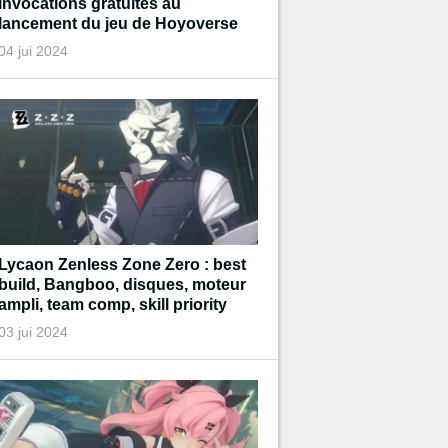
invocations gratuites au
lancement du jeu de Hoyoverse
04 jui 2024
Lycaon Zenless Zone Zero : best
build, Bangboo, disques, moteur
ampli, team comp, skill priority
03 jui 2024