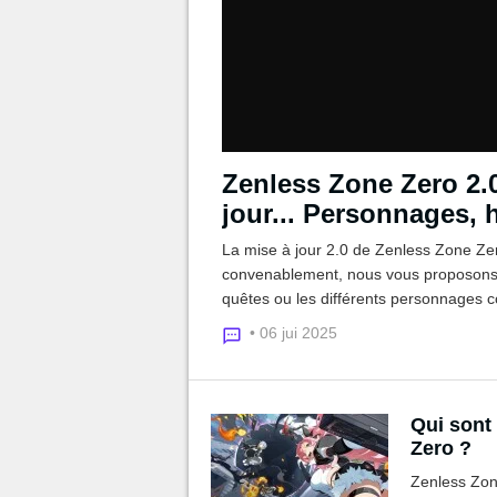
Zenless Zone Zero 2.0
jour... Personnages, h
La mise à jour 2.0 de Zenless Zone Zer
convenablement, nous vous proposons d
quêtes ou les différents personnages
• 06 jui 2025
Qui sont
Zero ?
Zenless Zone