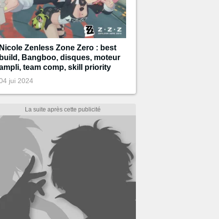
Nicole Zenless Zone Zero : best
build, Bangboo, disques, moteur
ampli, team comp, skill priority
04 jui 2024