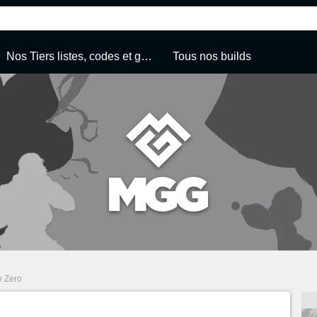
Nos Tiers listes, codes et guides de jeu
Tous nos builds
e Zero