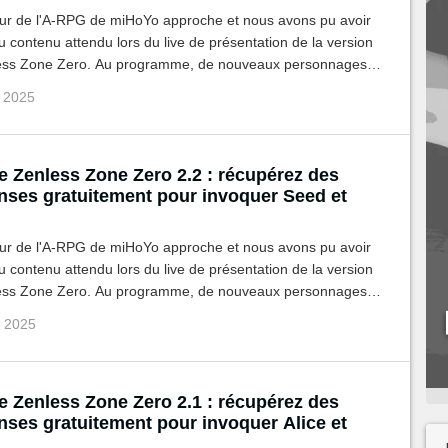
our de l'A-RPG de miHoYo approche et nous avons pu avoir
 contenu attendu lors du live de présentation de la version
ess Zone Zero. Au programme, de nouveaux personnages
ri et Lucia. Le tout accompagné d'un code offrant des
p 2025
s.
e Zenless Zone Zero 2.2 : récupérez des
ses gratuitement pour invoquer Seed et
our de l'A-RPG de miHoYo approche et nous avons pu avoir
 contenu attendu lors du live de présentation de la version
ess Zone Zero. Au programme, de nouveaux personnages
et Orphie & Magus. Le tout accompagné d'un code offrant
û 2025
omes.
e Zenless Zone Zero 2.1 : récupérez des
ses gratuitement pour invoquer Alice et