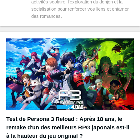
activités scolaire, l'exploration du donjon et la
socialisation pour renforcer vos liens et entamer
des romances.
Test de Persona 3 Reload : Après 18 ans, le
remake d'un des meilleurs RPG japonais est-il
à la hauteur du jeu original ?