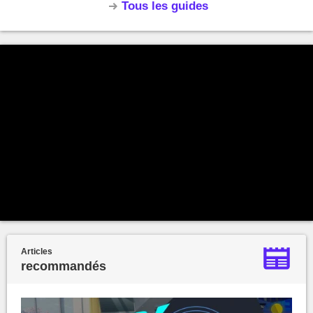
Tous les guides
Articles
recommandés