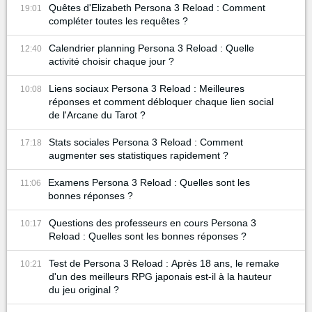
Quêtes d'Elizabeth Persona 3 Reload : Comment
19:01
compléter toutes les requêtes ?
Calendrier planning Persona 3 Reload : Quelle
12:40
activité choisir chaque jour ?
Liens sociaux Persona 3 Reload : Meilleures
10:08
réponses et comment débloquer chaque lien social
de l'Arcane du Tarot ?
Stats sociales Persona 3 Reload : Comment
17:18
augmenter ses statistiques rapidement ?
Examens Persona 3 Reload : Quelles sont les
11:06
bonnes réponses ?
Questions des professeurs en cours Persona 3
10:17
Reload : Quelles sont les bonnes réponses ?
Test de Persona 3 Reload : Après 18 ans, le remake
10:21
d'un des meilleurs RPG japonais est-il à la hauteur
du jeu original ?