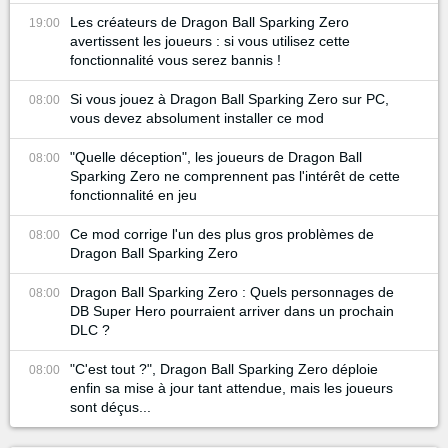
Les créateurs de Dragon Ball Sparking Zero
19:00
avertissent les joueurs : si vous utilisez cette
fonctionnalité vous serez bannis !
Si vous jouez à Dragon Ball Sparking Zero sur PC,
08:00
vous devez absolument installer ce mod
"Quelle déception", les joueurs de Dragon Ball
08:00
Sparking Zero ne comprennent pas l'intérêt de cette
fonctionnalité en jeu
Ce mod corrige l'un des plus gros problèmes de
08:00
Dragon Ball Sparking Zero
Dragon Ball Sparking Zero : Quels personnages de
08:00
DB Super Hero pourraient arriver dans un prochain
DLC ?
"C'est tout ?", Dragon Ball Sparking Zero déploie
08:00
enfin sa mise à jour tant attendue, mais les joueurs
sont déçus...