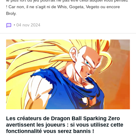
le plus fort du jeu pourrait ne pas être celui auquel vous pensez
! Car non, il ne s'agit ni de Whis, Gogeta, Vegeto ou encore
Broly.
• 04 nov 2024
Les créateurs de Dragon Ball Sparking Zero
avertissent les joueurs : si vous utilisez cette
fonctionnalité vous serez bannis !