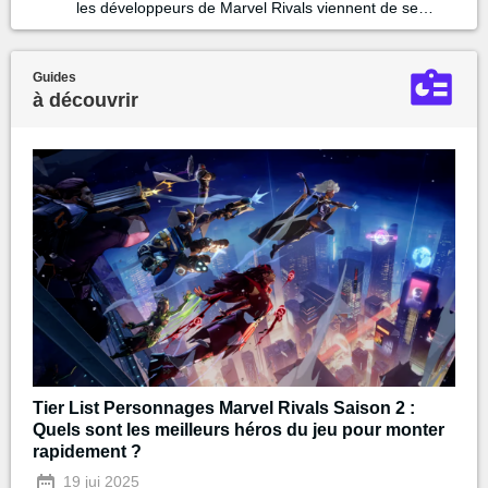
les développeurs de Marvel Rivals viennent de se
faire licencier...
Guides
à découvrir
Tier List Personnages Marvel Rivals Saison 2 :
Quels sont les meilleurs héros du jeu pour monter
rapidement ?
19 jui 2025