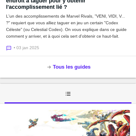
endroit à taguer pour y obtenir
l'accomplissement lié ?
L'un des accomplissements de Marvel Rivals, "VENI, VIDI, V...
?" requiert que vous alliez taguer en jeu un certain "Codex
Céleste" (ou Celestial Codex). On vous explique dans ce guide
comment y arriver, et à quoi cela sert d'obtenir ce haut-fait.
• 03 jan 2025
Tous les guides