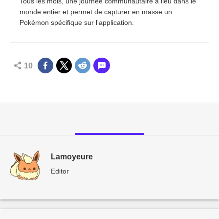
Tous les mois, une journée communautaire a lieu dans le
monde entier et permet de capturer en masse un
Pokémon spécifique sur l'application.
10
Lamoyeure
Editor