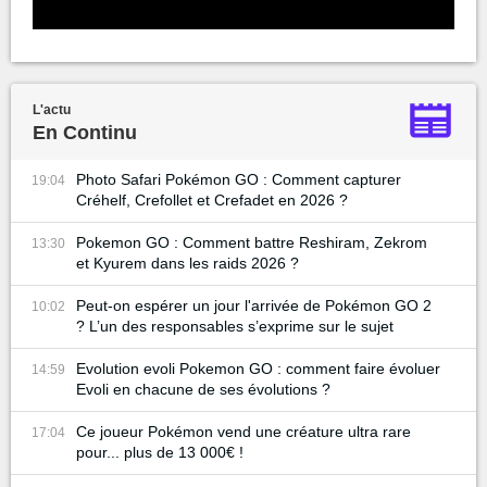
L'actu
En Continu
Photo Safari Pokémon GO : Comment capturer
19:04
Créhelf, Crefollet et Crefadet en 2026 ?
Pokemon GO : Comment battre Reshiram, Zekrom
13:30
et Kyurem dans les raids 2026 ?
Peut-on espérer un jour l'arrivée de Pokémon GO 2
10:02
? L’un des responsables s’exprime sur le sujet
Evolution evoli Pokemon GO : comment faire évoluer
14:59
Evoli en chacune de ses évolutions ?
Ce joueur Pokémon vend une créature ultra rare
17:04
pour... plus de 13 000€ !