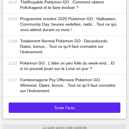
Théffroyable Pokémon GO : Comment obtenir
10:37
Poltchageist et le faire évoluer ?
Programme octobre 2025 Pokémon GO : Halloween,
05:03
Community Day, heures vedettes, raids... Tout ce qui
vous attend durant ce mois !
Totalement Normal Pokémon GO : Deusolourdo,
13:06
Dates, bonus... Tout ce qu'il faut connaitre sur
l'évènement
Pokémon GO : L'idée un peu folle du week-end... Et
11:32
si on pouvait jouer sur la Lune un jour ?
Fantasmagorie Psy Offensive Pokémon GO :
13:17
Wimessir, Dates, bonus... Tout ce qu'il faut connaitre
sur l'évènement
Toute l'actu