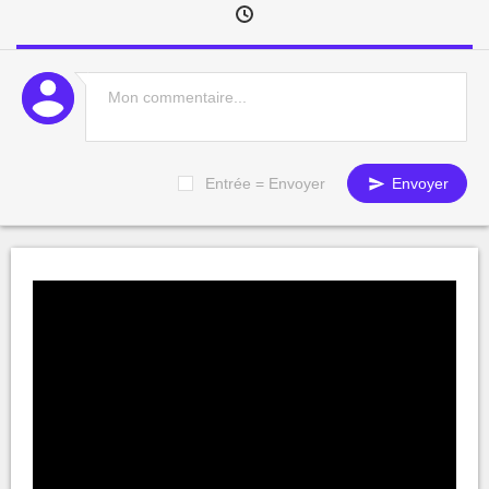
Entrée = Envoyer
Envoyer