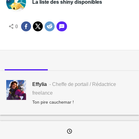
La liste des shiny disponibles
0
Effylia
- Cheffe de portail / Rédactrice
freelance
Ton pire cauchemar !