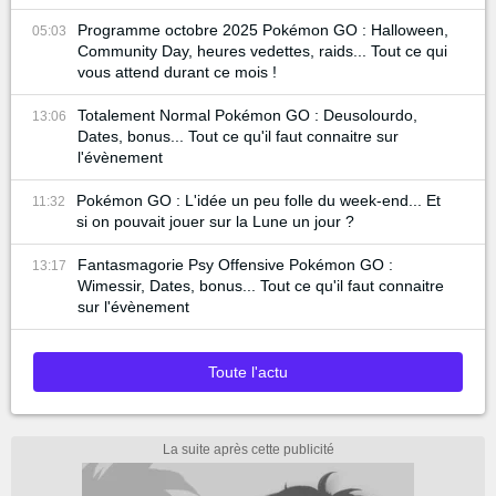
Programme octobre 2025 Pokémon GO : Halloween,
05:03
Community Day, heures vedettes, raids... Tout ce qui
vous attend durant ce mois !
Totalement Normal Pokémon GO : Deusolourdo,
13:06
Dates, bonus... Tout ce qu'il faut connaitre sur
l'évènement
Pokémon GO : L'idée un peu folle du week-end... Et
11:32
si on pouvait jouer sur la Lune un jour ?
Fantasmagorie Psy Offensive Pokémon GO :
13:17
Wimessir, Dates, bonus... Tout ce qu'il faut connaitre
sur l'évènement
Toute l'actu