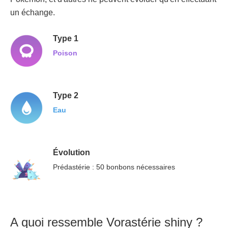
un échange.
Type 1
Poison
Type 2
Eau
Évolution
Prédastérie : 50 bonbons nécessaires
A quoi ressemble Vorastérie shiny ?