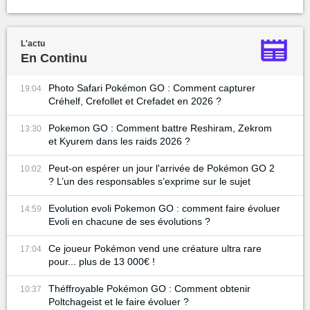
L'actu
En Continu
Photo Safari Pokémon GO : Comment capturer
19:04
Créhelf, Crefollet et Crefadet en 2026 ?
Pokemon GO : Comment battre Reshiram, Zekrom
13:30
et Kyurem dans les raids 2026 ?
Peut-on espérer un jour l'arrivée de Pokémon GO 2
10:02
? L’un des responsables s’exprime sur le sujet
Evolution evoli Pokemon GO : comment faire évoluer
14:59
Evoli en chacune de ses évolutions ?
Ce joueur Pokémon vend une créature ultra rare
17:04
pour... plus de 13 000€ !
Théffroyable Pokémon GO : Comment obtenir
10:37
Poltchageist et le faire évoluer ?