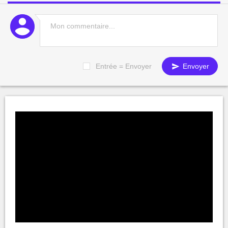
Entrée = Envoyer
Envoyer