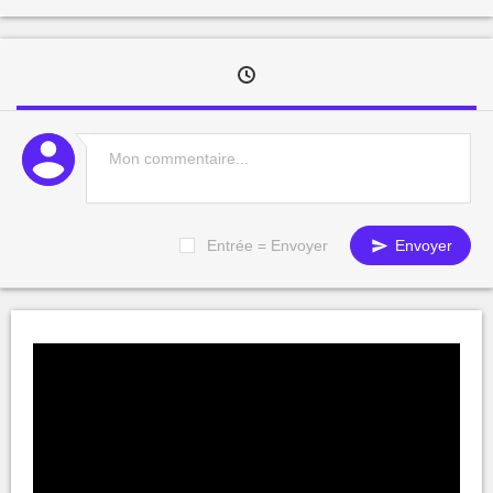
Entrée = Envoyer
Envoyer