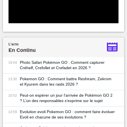
L'actu
En Continu
Photo Safari Pokémon GO : Comment capturer
19:04
Créhelf, Crefollet et Crefadet en 2026 ?
Pokemon GO : Comment battre Reshiram, Zekrom
13:30
et Kyurem dans les raids 2026 ?
Peut-on espérer un jour l'arrivée de Pokémon GO 2
10:02
? L’un des responsables s’exprime sur le sujet
Evolution evoli Pokemon GO : comment faire évoluer
14:59
Evoli en chacune de ses évolutions ?