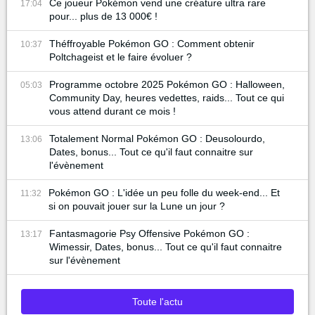
Ce joueur Pokémon vend une créature ultra rare
17:04
pour... plus de 13 000€ !
Théffroyable Pokémon GO : Comment obtenir
10:37
Poltchageist et le faire évoluer ?
Programme octobre 2025 Pokémon GO : Halloween,
05:03
Community Day, heures vedettes, raids... Tout ce qui
vous attend durant ce mois !
Totalement Normal Pokémon GO : Deusolourdo,
13:06
Dates, bonus... Tout ce qu'il faut connaitre sur
l'évènement
Pokémon GO : L'idée un peu folle du week-end... Et
11:32
si on pouvait jouer sur la Lune un jour ?
Fantasmagorie Psy Offensive Pokémon GO :
13:17
Wimessir, Dates, bonus... Tout ce qu'il faut connaitre
sur l'évènement
Toute l'actu