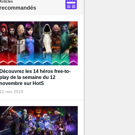
Articles
recommandés
Découvrez les 14 héros free-to-
play de la semaine du 12
novembre sur HotS
12 nov 2019