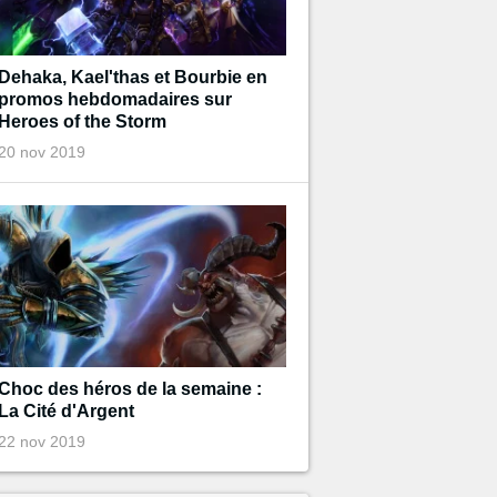
Dehaka, Kael'thas et Bourbie en
promos hebdomadaires sur
Heroes of the Storm
20 nov 2019
Choc des héros de la semaine :
La Cité d'Argent
22 nov 2019