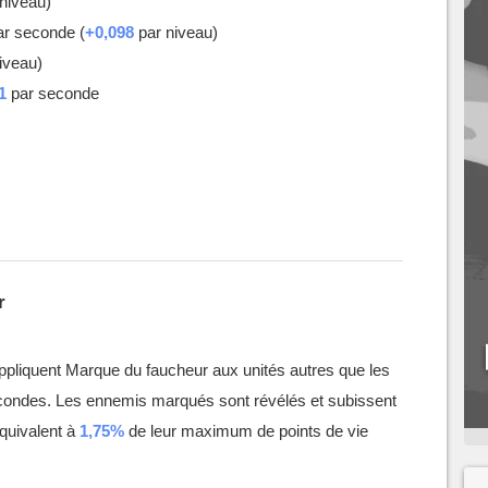
niveau)
r seconde (
+0,098
par niveau)
iveau)
1
par seconde
r
ppliquent Marque du faucheur aux unités autres que les
ondes. Les ennemis marqués sont révélés et subissent
quivalent à
1,75%
de leur maximum de points de vie