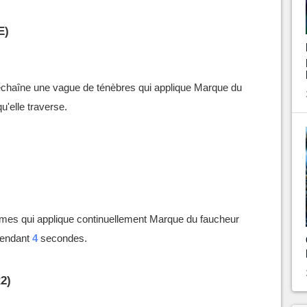
E)
chaîne une vague de ténèbres qui applique Marque du
'elle traverse.
âmes qui applique continuellement Marque du faucheur
pendant
4
secondes.
2)