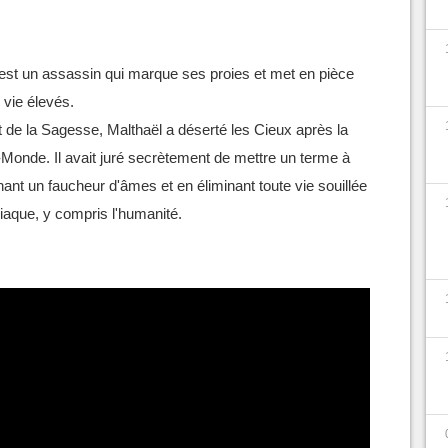
est un assassin qui marque ses proies et met en pièce
 vie élevés.
t de la Sagesse, Malthaël a déserté les Cieux après la
e-Monde. Il avait juré secrètement de mettre un terme à
enant un faucheur d'âmes et en éliminant toute vie souillée
iaque, y compris l'humanité.