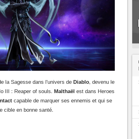
de la Sagesse dans l'univers de
Diablo
, devenu le
lo III : Reaper of souls.
Malthaël
est dans Heroes
ntact
capable de marquer ses ennemis et qui se
e cible en bonne santé.