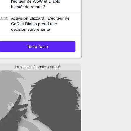
l'éditeur de WoW et Diablo
bientôt de retour ?
Activision Blizzard : L'éditeur de
18:30
CoD et Diablo prend une
décision surprenante
Toute l'actu