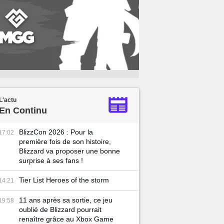
L'actu
En Continu
BlizzCon 2026 : Pour la
17:02
première fois de son histoire,
Blizzard va proposer une bonne
surprise à ses fans !
Tier List Heroes of the storm
14:21
11 ans après sa sortie, ce jeu
19:58
oublié de Blizzard pourrait
renaître grâce au Xbox Game