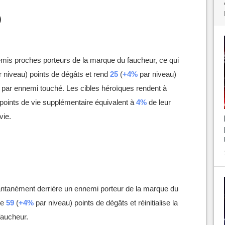
)
mis proches porteurs de la marque du faucheur, ce qui
 niveau) points de dégâts et rend
25
(
+4%
par niveau)
l par ennemi touché. Les cibles héroïques rendent à
points de vie supplémentaire équivalent à
4%
de leur
vie.
antanément derrière un ennemi porteur de la marque du
ge
59
(
+4%
par niveau) points de dégâts et réinitialise la
faucheur.