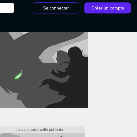
Se connecter
Créer un compte