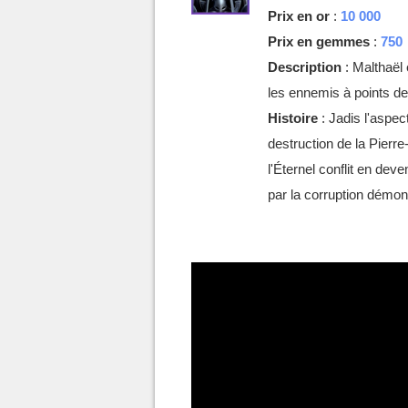
Prix en or
:
10 000
Prix en gemmes
:
750
Description
: Malthaël 
les ennemis à points de
Histoire
: Jadis l'aspec
destruction de la Pierr
l'Éternel conflit en dev
par la corruption démon