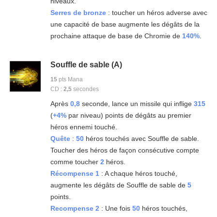
niveaux.
Serres de bronze
: toucher un héros adverse avec
une capacité de base augmente les dégâts de la
prochaine attaque de base de Chromie de
140%
.
Souffle de sable (A)
15
pts Mana
CD :
2,5
secondes
Après
0,8
seconde, lance un missile qui inflige
315
(
+4%
par niveau) points de dégâts au premier
héros ennemi touché.
Quête
:
50
héros touchés avec Souffle de sable.
Toucher des héros de façon consécutive compte
comme toucher
2
héros.
Récompense 1
: A chaque héros touché,
augmente les dégâts de Souffle de sable de
5
points.
Recompense 2
: Une fois
50
héros touchés,