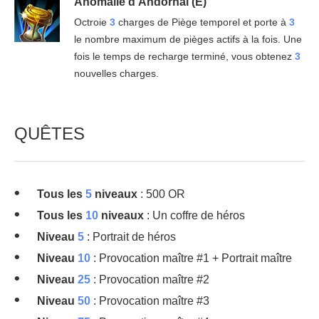
Anomalie d'Andorhal (E)
Octroie
3
charges de Piège temporel et porte à
3
le nombre maximum de pièges actifs à la fois. Une
fois le temps de recharge terminé, vous obtenez
3
nouvelles charges.
QUÊTES
Tous les
5
niveaux
: 500 OR
Tous les
10
niveaux
: Un coffre de héros
Niveau
5
: Portrait de héros
Niveau
10
: Provocation maître #1 + Portrait maître
Niveau
25
: Provocation maître #2
Niveau
50
: Provocation maître #3