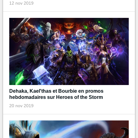
12 nov 2019
Dehaka, Kael'thas et Bourbie en promos
hebdomadaires sur Heroes of the Storm
20 nov 2019