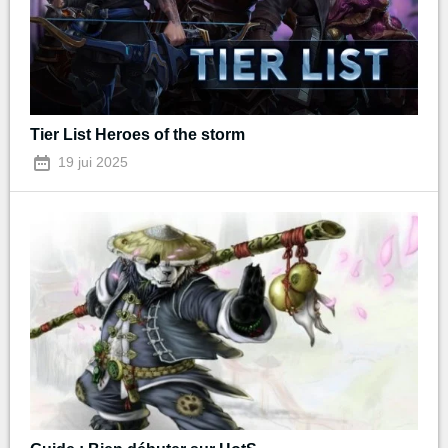
Tier List Heroes of the storm
19 jui 2025