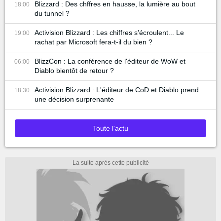
Blizzard : Des chffres en hausse, la lumière au bout
18:00
du tunnel ?
Activision Blizzard : Les chiffres s'écroulent... Le
19:00
rachat par Microsoft fera-t-il du bien ?
BlizzCon : La conférence de l'éditeur de WoW et
06:00
Diablo bientôt de retour ?
Activision Blizzard : L'éditeur de CoD et Diablo prend
18:30
une décision surprenante
Toute l'actu