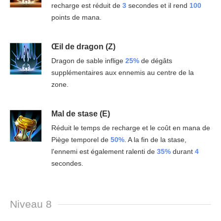
recharge est réduit de
3
secondes et il rend
100
points de mana.
Œil de dragon (Z)
Dragon de sable inflige
25%
de dégâts
supplémentaires aux ennemis au centre de la
zone.
Mal de stase (E)
Réduit le temps de recharge et le coût en mana de
Piège temporel de
50%
. A la fin de la stase,
l'ennemi est également ralenti de
35%
durant
4
secondes.
Niveau 8