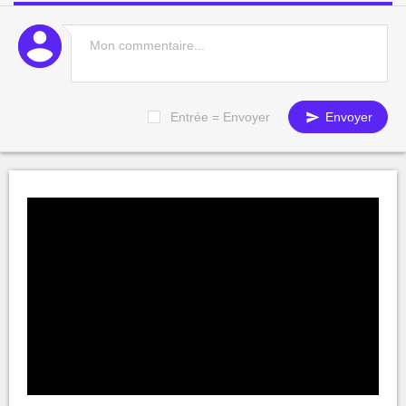
Entrée = Envoyer
Envoyer