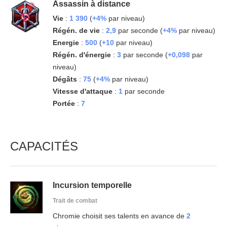
Assassin à distance
Vie
:
1 390
(
+4%
par niveau)
Régén. de vie
:
2,9
par seconde (
+4%
par niveau)
Energie
:
500
(
+10
par niveau)
Régén. d'énergie
:
3
par seconde (
+0,098
par
niveau)
Dégâts
:
75
(
+4%
par niveau)
Vitesse d'attaque
:
1
par seconde
Portée
:
7
CAPACITÉS
Incursion temporelle
Trait de combat
Chromie choisit ses talents en avance de
2