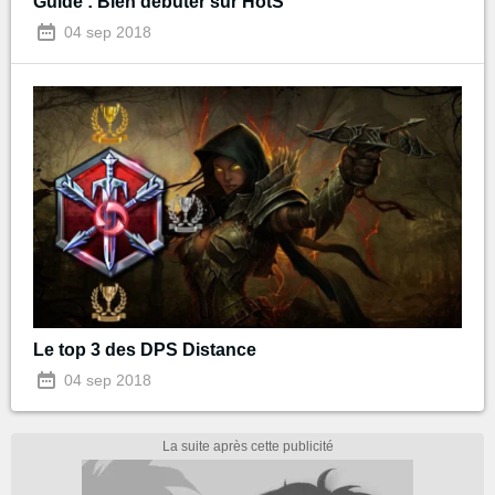
Guide : Bien débuter sur HotS
04 sep 2018
Le top 3 des DPS Distance
04 sep 2018