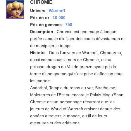
CHROMIE
Univers
:
Warcraft
Prix en or
:
10 000
Prix en gemmes
:
750
Description
: Chromie est une mage à longue
portée capable d'infliger des coups dévastateurs et
de manipuler le temps.
Histoire
: Dans l'univers de Warcraft, Chronormu,
aussi connu sous le nom de Chromie, est un
puissant dragon du Vol de bronze ayant pris la
forme d'une gnome qui s'est prise d'affection pour
les mortels.
Andorhal, Temple du repos du ver, Stratholme,
Maleterres de l'Est ou encore le Palais Mogu'Shan,
Chromie est un personnage récurrent que les
joueurs de World of Warcraft croisent depuis des
années à travers le monde, au fil de leurs
aventures et des adds-ons.