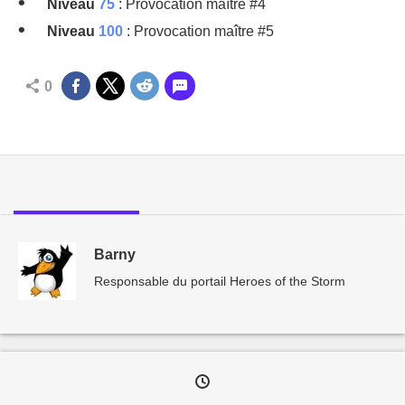
Niveau
75
: Provocation maître #4
Niveau
100
: Provocation maître #5
0
Barny
Responsable du portail Heroes of the Storm