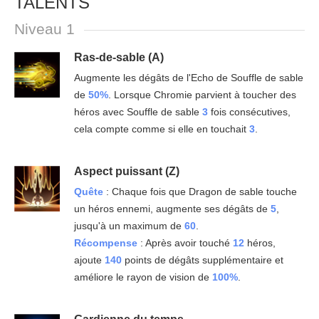
TALENTS
Niveau 1
Ras-de-sable (A)
Augmente les dégâts de l'Echo de Souffle de sable
de
50%
. Lorsque Chromie parvient à toucher des
héros avec Souffle de sable
3
fois consécutives,
cela compte comme si elle en touchait
3
.
Aspect puissant (Z)
Quête
: Chaque fois que Dragon de sable touche
un héros ennemi, augmente ses dégâts de
5
,
jusqu'à un maximum de
60
.
Récompense
: Après avoir touché
12
héros,
ajoute
140
points de dégâts supplémentaire et
améliore le rayon de vision de
100%
.