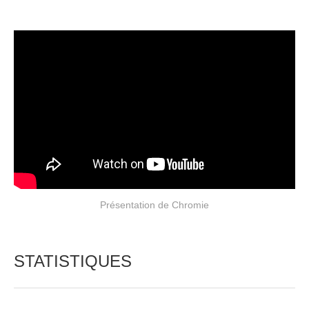
Présentation de Chromie
STATISTIQUES