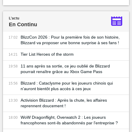
L'actu
En Continu
BlizzCon 2026 : Pour la première fois de son histoire,
17:02
Blizzard va proposer une bonne surprise à ses fans !
Tier List Heroes of the storm
14:21
11 ans après sa sortie, ce jeu oublié de Blizzard
19:58
pourrait renaître grâce au Xbox Game Pass
Blizzard : Cataclysme pour les joueurs chinois qui
15:56
n'auront bientôt plus accès à ces jeux
Activision Blizzard : Après la chute, les affaires
13:30
reprennent doucement !
WoW Dragonflight, Overwatch 2 : Les joueurs
18:00
francophones sont-ils abandonnés par l'entreprise ?