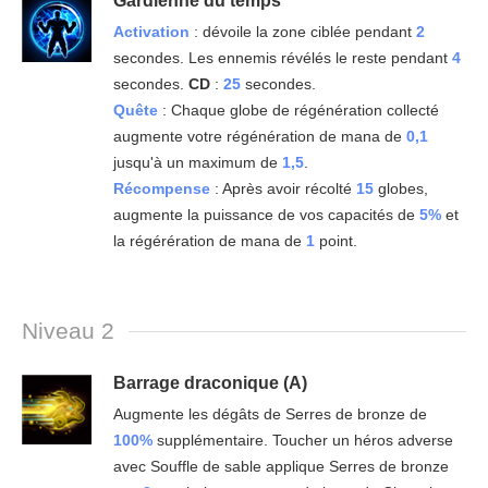
Gardienne du temps
Activation
: dévoile la zone ciblée pendant
2
secondes. Les ennemis révélés le reste pendant
4
secondes.
CD
:
25
secondes.
Quête
: Chaque globe de régénération collecté
augmente votre régénération de mana de
0,1
jusqu'à un maximum de
1,5
.
Récompense
: Après avoir récolté
15
globes,
augmente la puissance de vos capacités de
5%
et
la régérération de mana de
1
point.
Niveau 2
Barrage draconique (A)
Augmente les dégâts de Serres de bronze de
100%
supplémentaire. Toucher un héros adverse
avec Souffle de sable applique Serres de bronze