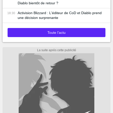
Diablo bientôt de retour ?
Activision Blizzard : L'éditeur de CoD et Diablo prend
18:30
une décision surprenante
Toute l'actu