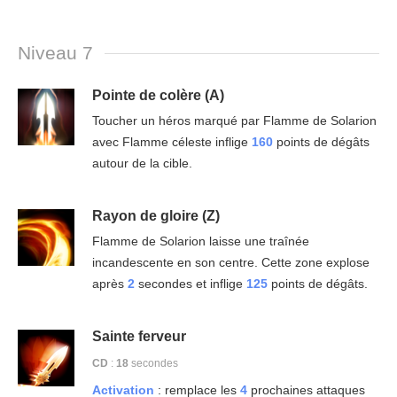
Niveau 7
Pointe de colère (A)
Toucher un héros marqué par Flamme de Solarion
avec Flamme céleste inflige
160
points de dégâts
autour de la cible.
Rayon de gloire (Z)
Flamme de Solarion laisse une traînée
incandescente en son centre. Cette zone explose
après
2
secondes et inflige
125
points de dégâts.
Sainte ferveur
CD
:
18
secondes
Activation
: remplace les
4
prochaines attaques