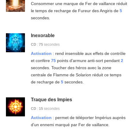
Consommer une marque de Fer de vaillance réduit
le temps de recharge de Fureur des Angiris de
5
secondes.
Inexorable
CD
:
75
secondes
Activation
: rend insensible aux effets de contrôle
et confère
75
points d'armure anti-sort pendant
2
secondes. Toucher des héros avec la zone
centrale de Flamme de Solarion réduit ce temps
de recharge de
5
secondes.
Traque des Impies
CD
:
15
secondes
Activation
: permet de téléporter Impérius auprès
d'un ennemi marqué par Fer de vaillance.