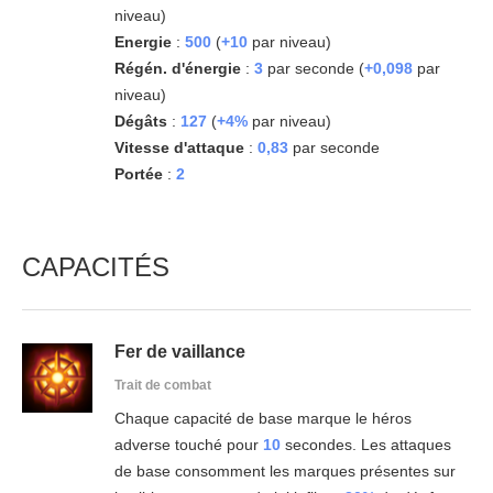
niveau)
Energie
:
500
(
+10
par niveau)
Régén. d'énergie
:
3
par seconde (
+0,098
par
niveau)
Dégâts
:
127
(
+4%
par niveau)
Vitesse d'attaque
:
0,83
par seconde
Portée
:
2
CAPACITÉS
Fer de vaillance
Trait de combat
Chaque capacité de base marque le héros
adverse touché pour
10
secondes. Les attaques
de base consomment les marques présentes sur