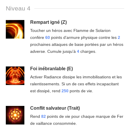
Niveau 4
Rempart igné (Z)
Toucher un héros avec Flamme de Solarion
confère
60
points d'armure physique contre les
2
prochaines attaques de base portées par un héros
adverse. Cumule jusqu'à
4
charges.
Foi inébranlable (E)
Activer Radiance dissipe les immobilisations et les
ralentissements. Si un de ces effets incapacitant
est dissipé, rend
250
ponts de vie.
Conflit salvateur (Trait)
Rend
82
points de vie pour chaque marque de Fer
de vaillance consommée.