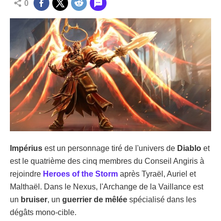
0
Impérius
est un personnage tiré de l'univers de
Diablo
et
est le quatrième des cinq membres du Conseil Angiris à
rejoindre
Heroes of the Storm
après Tyraël, Auriel et
Malthaël. Dans le Nexus, l'Archange de la Vaillance est
un
bruiser
, un
guerrier de mêlée
spécialisé dans les
dégâts mono-cible.