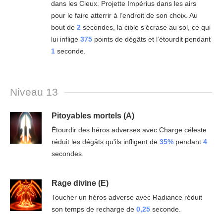
dans les Cieux. Projette Impérius dans les airs
pour le faire atterrir à l’endroit de son choix. Au
bout de
2
secondes, la cible s’écrase au sol, ce qui
lui inflige
375
points de dégâts et l’étourdit pendant
1
seconde.
Niveau 13
Pitoyables mortels (A)
Étourdir des héros adverses avec Charge céleste
réduit les dégâts qu'ils infligent de
35%
pendant
4
secondes.
Rage divine (E)
Toucher un héros adverse avec Radiance réduit
son temps de recharge de
0,25
seconde.