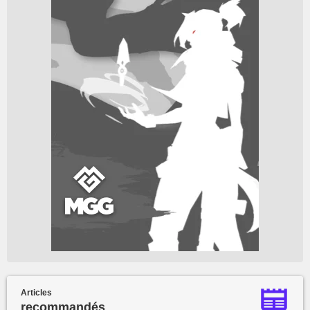
Articles
recommandés