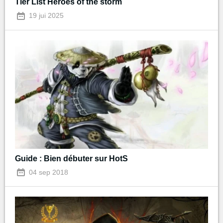
Tier List Heroes of the storm
19 jui 2025
Guide : Bien débuter sur HotS
04 sep 2018