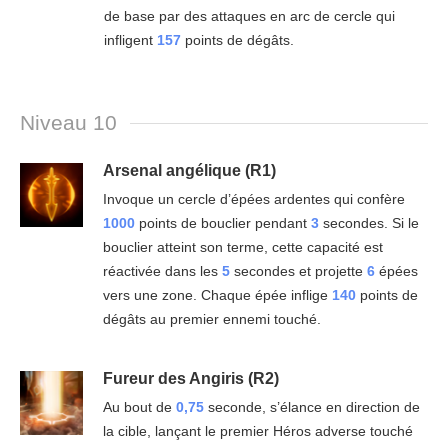
de base par des attaques en arc de cercle qui
infligent
157
points de dégâts.
Niveau 10
Arsenal angélique (R1)
Invoque un cercle d’épées ardentes qui confère
1000
points de bouclier pendant
3
secondes. Si le
bouclier atteint son terme, cette capacité est
réactivée dans les
5
secondes et projette
6
épées
vers une zone. Chaque épée inflige
140
points de
dégâts au premier ennemi touché.
Fureur des Angiris (R2)
Au bout de
0,75
seconde, s’élance en direction de
la cible, lançant le premier Héros adverse touché