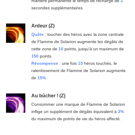
manière permanente le temps de recharge de
2
secondes supplémentaires.
Ardeur (Z)
Quête
: toucher des héros avec la zone centrale
de Flamme de Solarion augmente les dégâts de
cette zone de
10
points, jusqu'à un maximum de
150
points.
Récompense
: une fois
15
héros touchés, le
ralentissement de Flamme de Solarion augmente
de
15%
.
Au bûcher ! (Z)
Consommer une marque de Flamme de Solarion
inflige un supplément de dégâts équivalent à
3%
du maximum de points de vie du héros affecté.