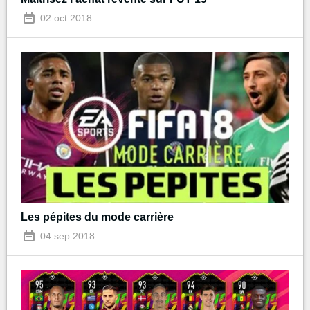
02 oct 2018
Les pépites du mode carrière
04 sep 2018