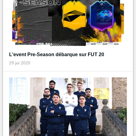
L'event Pre-Season débarque sur FUT 20
29 jui 2020