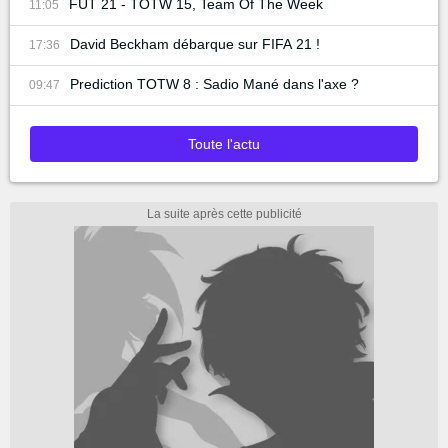
FUT 21 - TOTW 15, Team Of The Week
11:05
David Beckham débarque sur FIFA 21 !
17:36
Prediction TOTW 8 : Sadio Mané dans l'axe ?
09:47
Toute l'actu