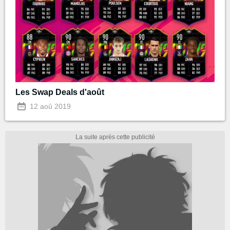
Les Swap Deals d'août
12 aoû 2019