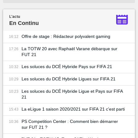
L'actu
En Continu
Offre de stage : Rédacteur polyvalent gaming
16:12
La TOTW 20 avec Raphaël Varane débarque sur
17:26
FUT 21
Les soluces du DCÉ Hybride Pays sur FIFA 21
10:32
Les soluces du DCÉ Hybride Ligues sur FIFA 21
10:29
Les soluces du DCÉ Hybride Ligue et Pays sur FIFA
10:23
21
La eLigue 1 saison 2020/2021 sur FIFA 21 c'est parti
15:43
PS Competition Center : Comment bien démarrer
10:36
sur FUT 21 ?