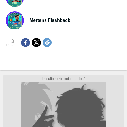
Mertens Flashback
3
partages