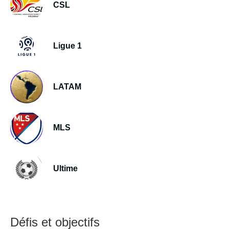
CSL
Ligue 1
LATAM
MLS
Ultime
Défis et objectifs