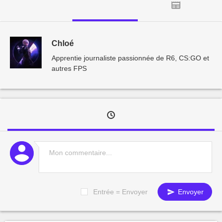
Chloé
Apprentie journaliste passionnée de R6, CS:GO et
autres FPS
Entrée = Envoyer
Envoyer