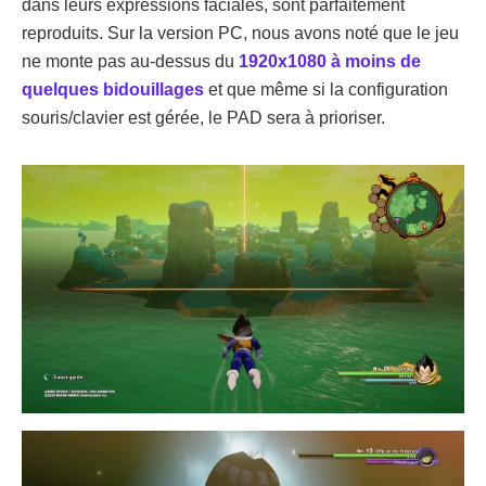
dans leurs expressions faciales, sont parfaitement
reproduits. Sur la version PC, nous avons noté que le jeu
ne monte pas au-dessus du
1920x1080 à moins de
quelques bidouillages
et que même si la configuration
souris/clavier est gérée, le PAD sera à prioriser.