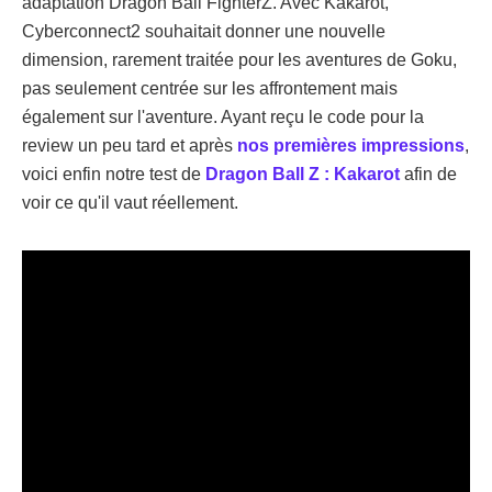
adaptation Dragon Ball FighterZ. Avec Kakarot,
Cyberconnect2 souhaitait donner une nouvelle
dimension, rarement traitée pour les aventures de Goku,
pas seulement centrée sur les affrontement mais
également sur l'aventure. Ayant reçu le code pour la
review un peu tard et après
nos premières impressions
,
voici enfin notre test de
Dragon Ball Z : Kakarot
afin de
voir ce qu'il vaut réellement.