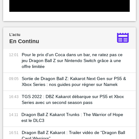
L'actu
En Continu
Pour le prix d'un Coca dans un bar, ne ratez pas ce
12:01
jeu Dragon Ball Z sur Nintendo Switch grâce à une
offre limitée
Sortie de Dragon Ball Z: Kakarot Next Gen sur PS5 &
09:05
Xbox Series : nos guides pour régner sur Namek
TGS 2022 : DBZ Kakarot débarque sur PS5 et Xbox
16:43
Series avec un second season pass
Dragon Ball Z Kakarot Trunks : The Warrior of Hope
14:11
est le DLC3
Dragon Ball Z Kakarot : Trailer vidéo de “Dragon Ball
16:51
Card Warriors”