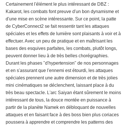
Certainement l'élément le plus intéressant de DBZ :
Kakarot, les combats font preuve d'un bon dynamisme et
d'une mise en scène intéressante. Sur ce point, la patte
de CyberConnect2 se fait ressentir tant les attaques
spéciales et les effets de lumière sont plaisants à voir et à
effectuer. Avec un peu de pratique et en maîtrisant les
bases des esquives parfaites, les combats, plutôt longs,
peuvent donner lieu à de très belles chorégraphies.
Durant les phases "d'hypertension" de nos personnages
et en s'assurant que l'ennemi est étourdi, les attaques
spéciales prennent une autre dimension et de très jolies
mini cinématiques se déclenchent, laissant place à du
très beau spectacle. L'arc Saiyan étant sûrement le moins
intéressant de tous, la douce montée en puissance à
partir de la planète Namek en débloquant de nouvelles
attaques et en faisant face à des boss bien plus coriaces
poussera à apprendre et comprendre les patterns des