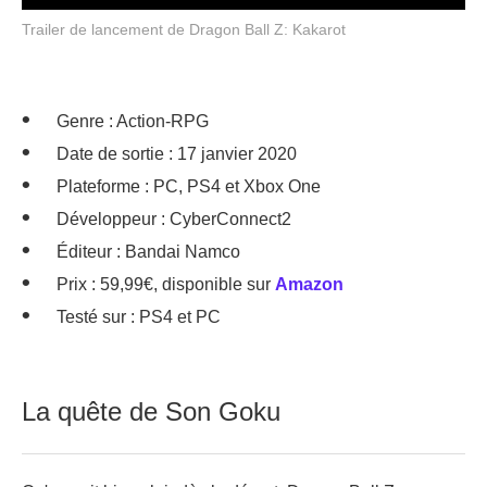
Trailer de lancement de Dragon Ball Z: Kakarot
Genre : Action-RPG
Date de sortie : 17 janvier 2020
Plateforme : PC, PS4 et Xbox One
Développeur : CyberConnect2
Éditeur : Bandai Namco
Prix : 59,99€, disponible sur
Amazon
Testé sur : PS4 et PC
La quête de Son Goku