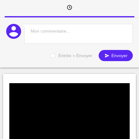
Entrée = Envoyer
Envoyer