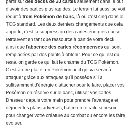
partir sur
des decks de 20 cartes
seulement dans le but
d'avoir des parties plus rapides. Le terrain lui aussi se voit
réduit à
trois Pokémon de banc
, là où c'est cinq dans le
TCG standard. Les deux derniers changements que cela
apporte, c'est la suppression des cartes énergies qui se
retrouvent en tant que ressource à part de votre deck
ainsi que l'
absence des cartes récompenses
qui sont
remplacées par des points à obtenir. Pour ce qui est du
reste, on garde ce qui fait le charme du TCG Pokémon.
C'est-à-dire placer un Pokémon actif qui va servir à
attaquer grâce aux attaques qu'il possède s'il a
suffisamment d'énergie d'attacher pour le faire, placer vos
Pokémon en réserve sur le banc, utiliser vos cartes
Dresseur depuis votre main pour prendre l'avantage et
déjouer les plans adverses, battre en retraite si besoin
pour changer votre créature au combat ou encore les faire
évoluer.