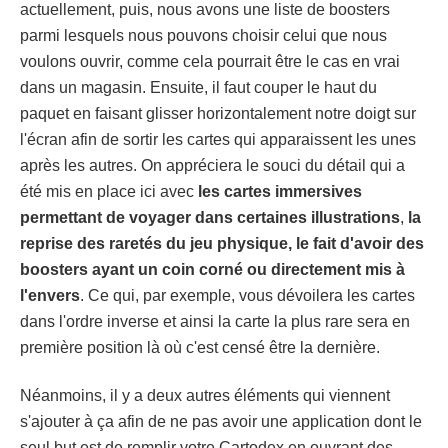
actuellement, puis, nous avons une liste de boosters
parmi lesquels nous pouvons choisir celui que nous
voulons ouvrir, comme cela pourrait être le cas en vrai
dans un magasin. Ensuite, il faut couper le haut du
paquet en faisant glisser horizontalement notre doigt sur
l'écran afin de sortir les cartes qui apparaissent les unes
après les autres. On appréciera le souci du détail qui a
été mis en place ici avec
les cartes immersives
permettant de voyager dans certaines illustrations
,
la
reprise des raretés du jeu physique, le fait d'avoir des
boosters ayant un coin corné ou directement mis à
l'envers
. Ce qui, par exemple, vous dévoilera les cartes
dans l'ordre inverse et ainsi la carte la plus rare sera en
première position là où c'est censé être la dernière.
Néanmoins, il y a deux autres éléments qui viennent
s'ajouter à ça afin de ne pas avoir une application dont le
seul but est de remplir votre Cartodex en ouvrant des