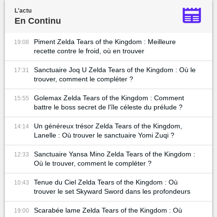
L'actu
En Continu
Piment Zelda Tears of the Kingdom : Meilleure
19:08
recette contre le froid, où en trouver
Sanctuaire Joq U Zelda Tears of the Kingdom : Où le
17:31
trouver, comment le compléter ?
Golemax Zelda Tears of the Kingdom : Comment
15:55
battre le boss secret de l'île céleste du prélude ?
Un généreux trésor Zelda Tears of the Kingdom,
14:14
Lanelle : Où trouver le sanctuaire Yomi Zuqi ?
Sanctuaire Yansa Mino Zelda Tears of the Kingdom :
12:33
Où le trouver, comment le compléter ?
Tenue du Ciel Zelda Tears of the Kingdom : Où
10:43
trouver le set Skyward Sword dans les profondeurs
Scarabée lame Zelda Tears of the Kingdom : Où
19:00