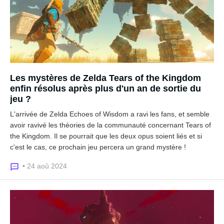
Les mystères de Zelda Tears of the Kingdom
enfin résolus après plus d'un an de sortie du
jeu ?
L'arrivée de Zelda Echoes of Wisdom a ravi les fans, et semble
avoir ravivé les théories de la communauté concernant Tears of
the Kingdom. Il se pourrait que les deux opus soient liés et si
c'est le cas, ce prochain jeu percera un grand mystère !
• 24 aoû 2024