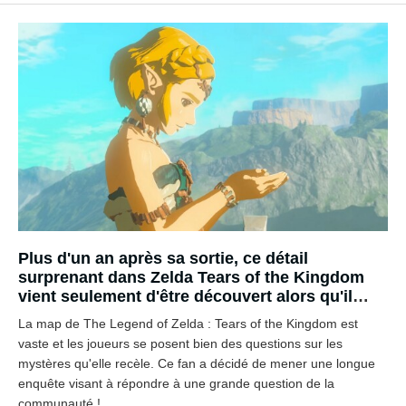
Plus d'un an après sa sortie, ce détail
surprenant dans Zelda Tears of the Kingdom
vient seulement d'être découvert alors qu'il
concerne toute la région d'Hyrule
La map de The Legend of Zelda : Tears of the Kingdom est
vaste et les joueurs se posent bien des questions sur les
mystères qu'elle recèle. Ce fan a décidé de mener une longue
enquête visant à répondre à une grande question de la
communauté !