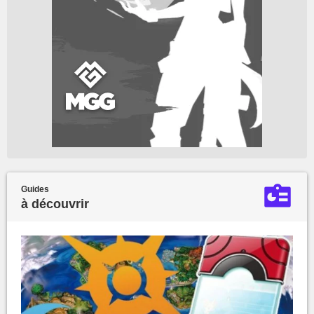
Guides
à découvrir