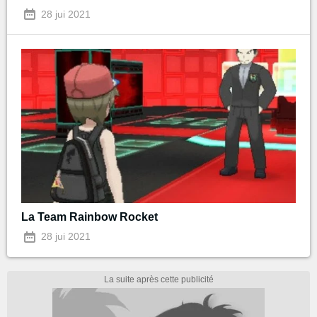
28 jui 2021
La Team Rainbow Rocket
28 jui 2021