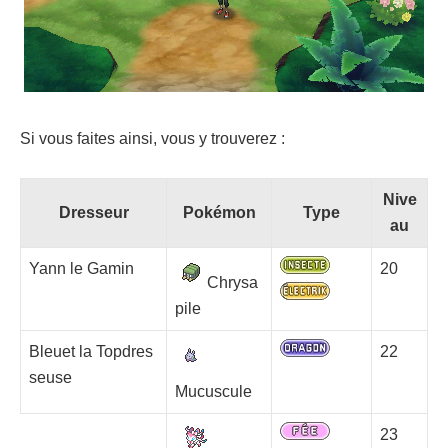
Si vous faites ainsi, vous y trouverez :
Nive
Dresseur
Pokémon
Type
au
Yann le Gamin
20
Chrysa
pile
Bleuet la Topdres
22
seuse
Mucuscule
23