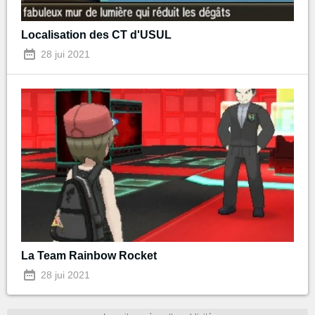
Localisation des CT d'USUL
28 jui 2021
La Team Rainbow Rocket
28 jui 2021