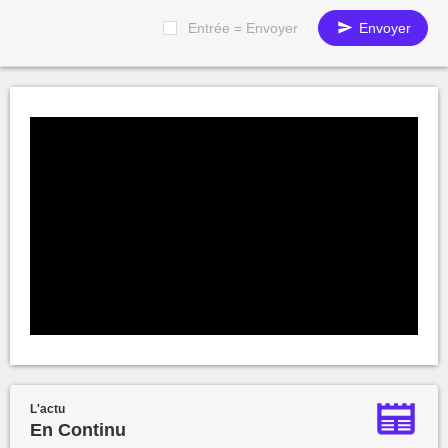
Entrée = Envoyer
Envoyer
L'actu
En Continu