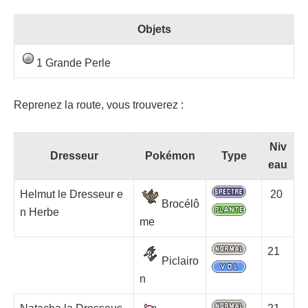
Objets
1 Grande Perle
Reprenez la route, vous trouverez :
Niv
Dresseur
Pokémon
Type
eau
Helmut le Dresseur e
20
Brocélô
n Herbe
me
21
Piclairo
n