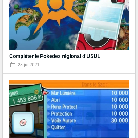
Compléter le Pokédex régional d'USUL
28 jui 2021