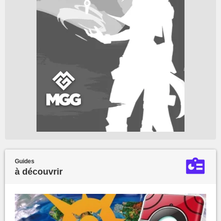
Guides
à découvrir