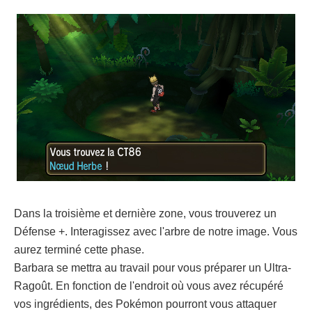
Dans la troisième et dernière zone, vous trouverez un
Défense +. Interagissez avec l'arbre de notre image. Vous
aurez terminé cette phase.
Barbara se mettra au travail pour vous préparer un Ultra-
Ragoût. En fonction de l'endroit où vous avez récupéré
vos ingrédients, des Pokémon pourront vous attaquer