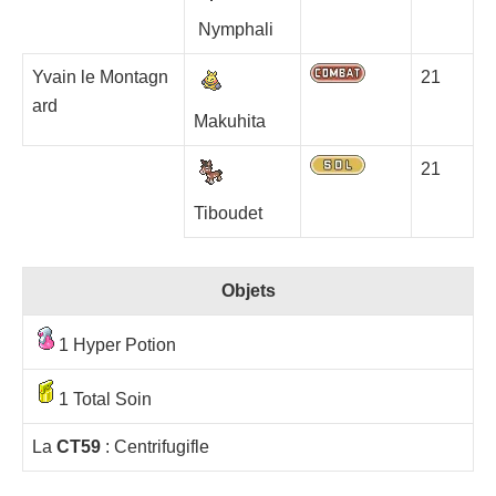
Nymphali
Yvain le Montagn
21
ard
Makuhita
21
Tiboudet
Objets
1 Hyper Potion
1 Total Soin
La
CT59
: Centrifugifle