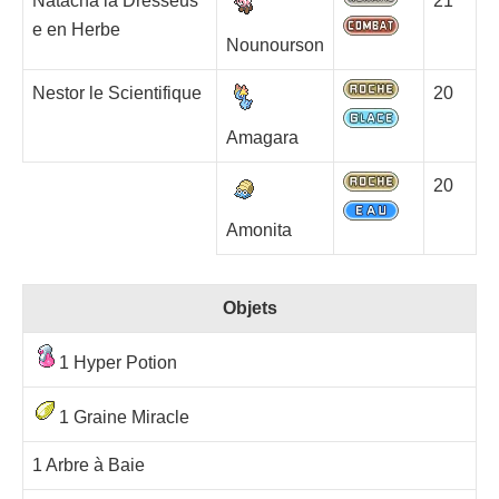
Natacha la Dresseus
21
e en Herbe
Nounourson
Nestor le Scientifique
20
Amagara
20
Amonita
Objets
1 Hyper Potion
1 Graine Miracle
1 Arbre à Baie