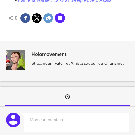
-
Partie suivante : La Grande épreuve d'Akala
0
Holomovement
Streameur Twitch et Ambassadeur du Charisme.