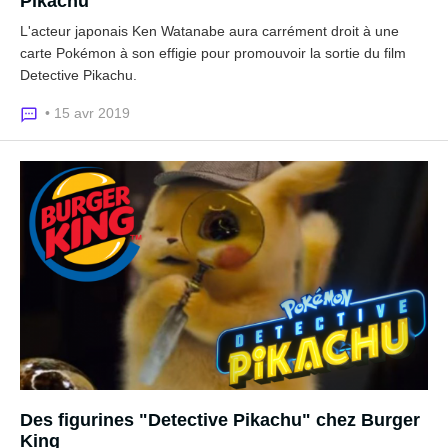
Pikachu
L'acteur japonais Ken Watanabe aura carrément droit à une
carte Pokémon à son effigie pour promouvoir la sortie du film
Detective Pikachu.
• 15 avr 2019
Des figurines "Detective Pikachu" chez Burger
King