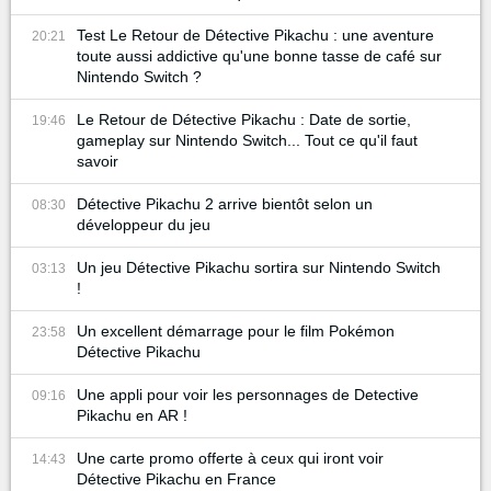
Test Le Retour de Détective Pikachu : une aventure
20:21
toute aussi addictive qu'une bonne tasse de café sur
Nintendo Switch ?
Le Retour de Détective Pikachu : Date de sortie,
19:46
gameplay sur Nintendo Switch... Tout ce qu'il faut
savoir
Détective Pikachu 2 arrive bientôt selon un
08:30
développeur du jeu
Un jeu Détective Pikachu sortira sur Nintendo Switch
03:13
!
Un excellent démarrage pour le film Pokémon
23:58
Détective Pikachu
Une appli pour voir les personnages de Detective
09:16
Pikachu en AR !
Une carte promo offerte à ceux qui iront voir
14:43
Détective Pikachu en France