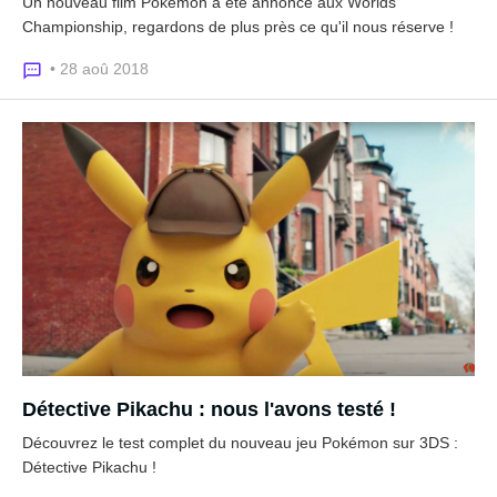
Un nouveau film Pokémon a été annoncé aux Worlds
Championship, regardons de plus près ce qu'il nous réserve !
• 28 aoû 2018
Détective Pikachu : nous l'avons testé !
Découvrez le test complet du nouveau jeu Pokémon sur 3DS :
Détective Pikachu !