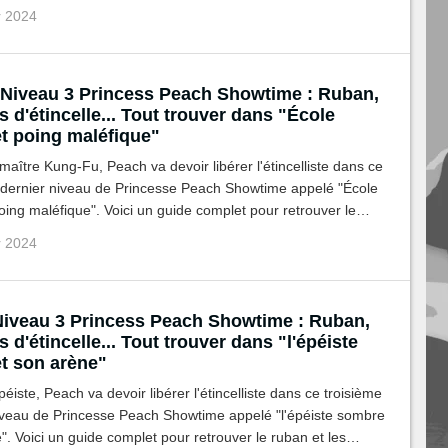
achés.
r 2024
Niveau 3 Princess Peach Showtime : Ruban,
 d'étincelle... Tout trouver dans "École
t poing maléfique"
maître Kung-Fu, Peach va devoir libérer l'étincelliste dans ce
t dernier niveau de Princesse Peach Showtime appelé "École
ing maléfique". Voici un guide complet pour retrouver le
 fragments cachés.
r 2024
Niveau 3 Princess Peach Showtime : Ruban,
 d'étincelle... Tout trouver dans "l'épéiste
t son arène"
péiste, Peach va devoir libérer l'étincelliste dans ce troisième
niveau de Princesse Peach Showtime appelé "l'épéiste sombre
". Voici un guide complet pour retrouver le ruban et les