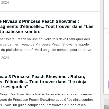
r 2024
re Niveau 3 Princess Peach Showtime :
agments d'étincelle... Tout trouver dans "Les
 du pâtissier sombre"
pâtissière, Peach va une nouvelle fois devoir fabriquer des
s ce dernier niveau de Princesse Peach Showtime appelé
s du pâtissier sombre". Voici un guide complet pour retrouver
 les gemmes cachés.
r 2024
veau 3 Princess Peach Showtime : Ruban,
 d'étincelle... Tout trouver dans "Le ninja
t ses gardes"
Ninja, Peach va devoir libérer l'étincelliste dans ce troisième
niveau de Princesse Peach Showtime appelé "Le ninja sombre
s". Voici un guide complet pour retrouver le ruban et les