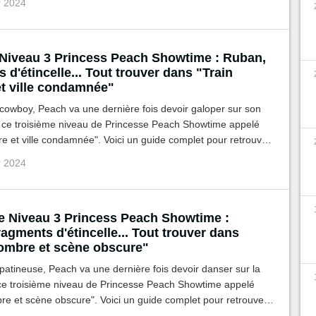
r 2024
Niveau 3 Princess Peach Showtime : Ruban,
 d'étincelle... Tout trouver dans "Train
t ville condamnée"
cowboy, Peach va une dernière fois devoir galoper sur son
 ce troisième niveau de Princesse Peach Showtime appelé
e et ville condamnée". Voici un guide complet pour retrouver
 les gemmes cachés.
r 2024
e Niveau 3 Princess Peach Showtime :
agments d'étincelle... Tout trouver dans
ombre et scène obscure"
patineuse, Peach va une dernière fois devoir danser sur la
ce troisième niveau de Princesse Peach Showtime appelé
e et scène obscure". Voici un guide complet pour retrouver
 les gemmes cachés.