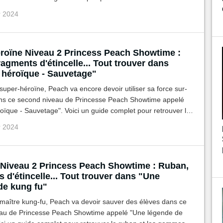
achés.
r 2024
roïne Niveau 2 Princess Peach Showtime :
agments d'étincelle... Tout trouver dans
 héroïque - Sauvetage"
super-héroïne, Peach va encore devoir utiliser sa force sur-
s ce second niveau de Princesse Peach Showtime appelé
oïque - Sauvetage". Voici un guide complet pour retrouver le
s gemmes cachés.
r 2024
Niveau 2 Princess Peach Showtime : Ruban,
 d'étincelle... Tout trouver dans "Une
de kung fu"
 maître kung-fu, Peach va devoir sauver des élèves dans ce
au de Princesse Peach Showtime appelé "Une légende de