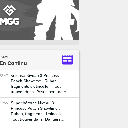
L'actu
En Continu
Voleuse Niveau 3 Princess
22:47
Peach Showtime : Ruban,
fragments d'étincelle... Tout
trouver dans "Prison sombre et
guet-apens"
Super héroïne Niveau 3
21:55
Princess Peach Showtime :
Ruban, fragments d'étincelle...
Tout trouver dans "Dangers
dans l'espace sombre"