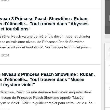
iveau 3 Princess Peach Showtime : Ruban,
 d'étincelle... Tout trouver dans "Abysses
et tourbillons"
sirène, Peach va une dernière fois devoir nager et chanter
dans ce troisième niveau de Princesse Peach Showtime
ses sombres et tourbillons". Voici un guide complet pour
e ruban et les gemmes cachés.
r 2024
e Niveau 3 Princess Peach Showtime : Ruban,
 d'étincelle... Tout trouver dans "Musée
t mystère violet"
détective, Peach va une dernière fois devoir enquêter dans
e niveau de Princesse Peach Showtime appelé "Musée
stère violet". Voici un guide complet pour retrouver le ruban
es cachés.