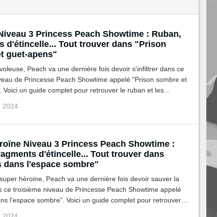
Niveau 3 Princess Peach Showtime : Ruban,
 d'étincelle... Tout trouver dans "Prison
t guet-apens"
voleuse, Peach va une dernière fois devoir s'infiltrer dans ce
iveau de Princesse Peach Showtime appelé "Prison sombre et
 Voici un guide complet pour retrouver le ruban et les
hés.
r 2024
roïne Niveau 3 Princess Peach Showtime :
agments d'étincelle... Tout trouver dans
 dans l'espace sombre"
super héroine, Peach va une dernière fois devoir sauver la
s ce troisième niveau de Princesse Peach Showtime appelé
s l'espace sombre". Voici un guide complet pour retrouver le
s gemmes cachés.
r 2024