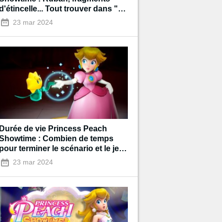
d'étincelle... Tout trouver dans "Le
château hanté"
23 mar 2024
Durée de vie Princess Peach
Showtime : Combien de temps
pour terminer le scénario et le jeu
à 100% ?
23 mar 2024