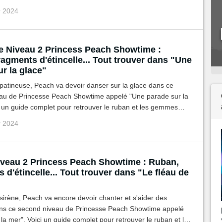
achés.
r 2024
e Niveau 2 Princess Peach Showtime :
agments d'étincelle... Tout trouver dans "Une
r la glace"
patineuse, Peach va devoir danser sur la glace dans ce
au de Princesse Peach Showtime appelé "Une parade sur la
i un guide complet pour retrouver le ruban et les gemmes
r 2024
iveau 2 Princess Peach Showtime : Ruban,
 d'étincelle... Tout trouver dans "Le fléau de
sirène, Peach va encore devoir chanter et s'aider des
ns ce second niveau de Princesse Peach Showtime appelé
 la mer". Voici un guide complet pour retrouver le ruban et les