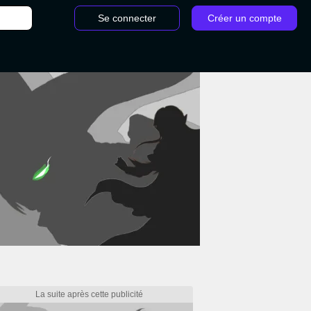
Se connecter
Créer un compte