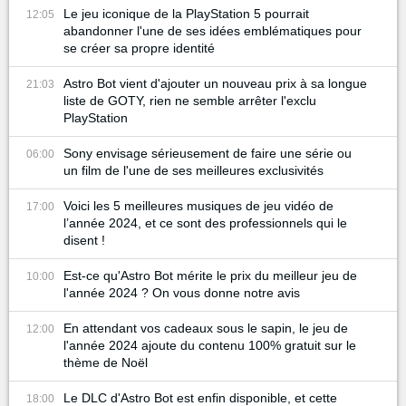
Le jeu iconique de la PlayStation 5 pourrait
12:05
abandonner l'une de ses idées emblématiques pour
se créer sa propre identité
Astro Bot vient d'ajouter un nouveau prix à sa longue
21:03
liste de GOTY, rien ne semble arrêter l'exclu
PlayStation
Sony envisage sérieusement de faire une série ou
06:00
un film de l'une de ses meilleures exclusivités
Voici les 5 meilleures musiques de jeu vidéo de
17:00
l’année 2024, et ce sont des professionnels qui le
disent !
Est-ce qu'Astro Bot mérite le prix du meilleur jeu de
10:00
l'année 2024 ? On vous donne notre avis
En attendant vos cadeaux sous le sapin, le jeu de
12:00
l'année 2024 ajoute du contenu 100% gratuit sur le
thème de Noël
Le DLC d'Astro Bot est enfin disponible, et cette
18:00