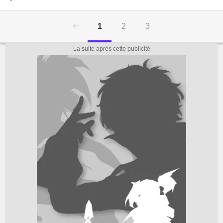
1
2
3