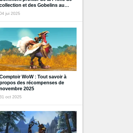
collection et des Gobelins au
trésor de Diablo pendant
04 jui 2025
l'événement ?
Comptoir WoW : Tout savoir à
propos des récompenses de
novembre 2025
31 oct 2025