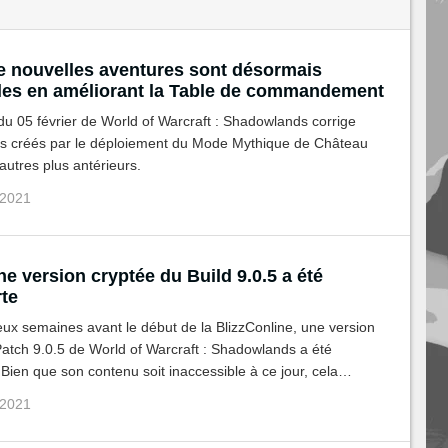
 nouvelles aventures sont désormais
les en améliorant la Table de commandement
 du 05 février de World of Warcraft : Shadowlands corrige
gs créés par le déploiement du Mode Mythique de Château
'autres plus antérieurs.
 2021
e version cryptée du Build 9.0.5 a été
te
eux semaines avant le début de la BlizzConline, une version
atch 9.0.5 de World of Warcraft : Shadowlands a été
Bien que son contenu soit inaccessible à ce jour, cela
ner d'intéressantes indications sur les semaines à venir en
 2021