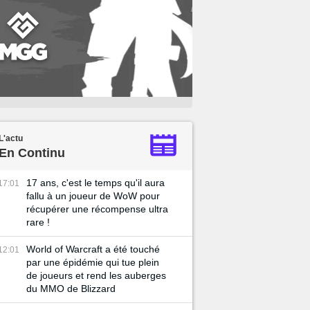
L'actu
En Continu
17 ans, c'est le temps qu'il aura
17:01
fallu à un joueur de WoW pour
récupérer une récompense ultra
rare !
World of Warcraft a été touché
12:01
par une épidémie qui tue plein
de joueurs et rend les auberges
du MMO de Blizzard