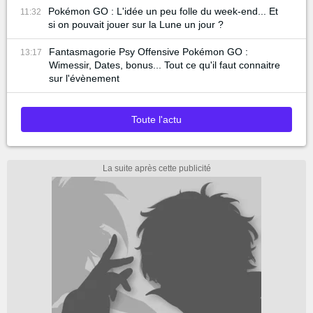
Pokémon GO : L'idée un peu folle du week-end... Et
11:32
si on pouvait jouer sur la Lune un jour ?
Fantasmagorie Psy Offensive Pokémon GO :
13:17
Wimessir, Dates, bonus... Tout ce qu'il faut connaitre
sur l'évènement
Toute l'actu