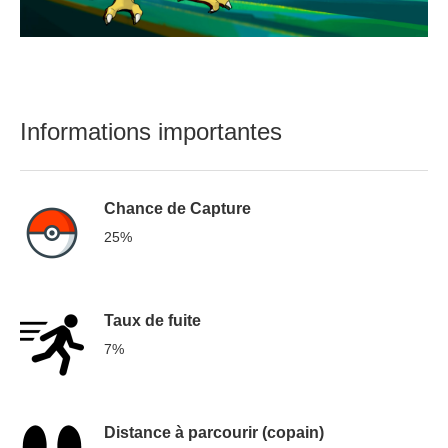
Informations importantes
Chance de Capture
25%
Taux de fuite
7%
Distance à parcourir (copain)