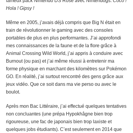
fameux pack Nintendo DS Rose avec Nintendogs.
Coco !
Hola ! Gipsy !
Même en 2005, j’avais déjà compris que Big N était en
train de révolutionner le gaming avec des consoles
portables de plus en plus performantes. J’ai approfondi
mes connaissances de la faune et de la flore grâce à
Animal Crossing Wild World, j’ai appris à conduire avec
Burnout (ou pas) et j’ai même réussi à entretenir ma
forme physique en marchant des kilomètres sur Pokémon
GO. En réalité, j’ai surtout rencontré des gens grâce aux
jeux vidéo. Que ce soit dans ma vie perso ou avec le
boulot.
Après mon Bac Littéraire, j’ai effectué quelques tentatives
non concluantes (une prépa Hypokhâgne bien trop
rigoureuse, une fac de japonais bien trop laxiste et
quelques jobs étudiants). C’est seulement en 2014 que