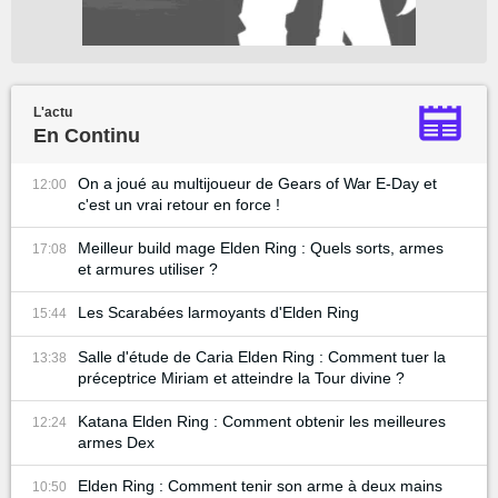
L'actu
En Continu
On a joué au multijoueur de Gears of War E-Day et
12:00
c'est un vrai retour en force !
Meilleur build mage Elden Ring : Quels sorts, armes
17:08
et armures utiliser ?
Les Scarabées larmoyants d'Elden Ring
15:44
Salle d'étude de Caria Elden Ring : Comment tuer la
13:38
préceptrice Miriam et atteindre la Tour divine ?
Katana Elden Ring : Comment obtenir les meilleures
12:24
armes Dex
Elden Ring : Comment tenir son arme à deux mains
10:50