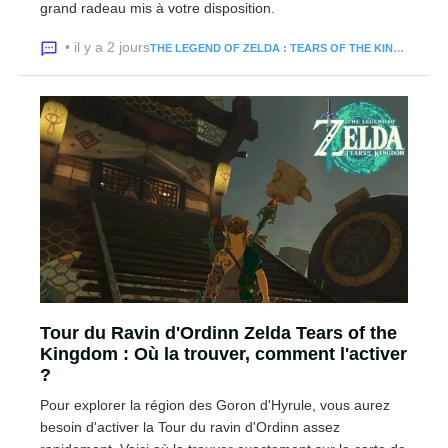
grand radeau mis à votre disposition.
• il y a 2 jours
THE LEGEND OF ZELDA : TEARS OF THE KINGDOM
Tour du Ravin d'Ordinn Zelda Tears of the
Kingdom : Où la trouver, comment l'activer
?
Pour explorer la région des Goron d'Hyrule, vous aurez
besoin d'activer la Tour du ravin d'Ordinn assez