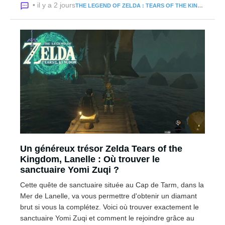
• il y a 2 jours
THE LEGEND OF ZELDA : TEARS OF THE KINGDOM
Un généreux trésor Zelda Tears of the
Kingdom, Lanelle : Où trouver le
sanctuaire Yomi Zuqi ?
Cette quête de sanctuaire située au Cap de Tarm, dans la
Mer de Lanelle, va vous permettre d'obtenir un diamant
brut si vous la complétez. Voici où trouver exactement le
sanctuaire Yomi Zuqi et comment le rejoindre grâce au