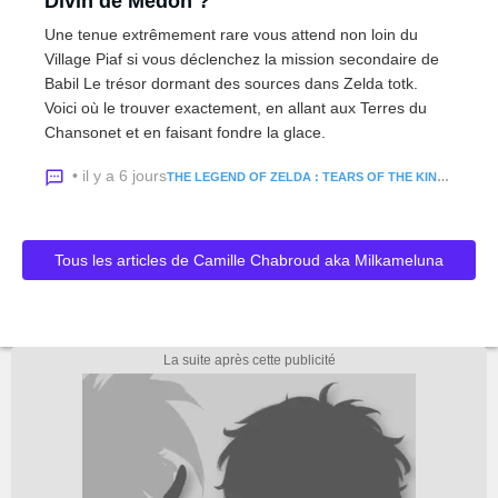
Divin de Medoh ?
Une tenue extrêmement rare vous attend non loin du
Village Piaf si vous déclenchez la mission secondaire de
Babil Le trésor dormant des sources dans Zelda totk.
Voici où le trouver exactement, en allant aux Terres du
Chansonet et en faisant fondre la glace.
• il y a 6 jours
THE LEGEND OF ZELDA : TEARS OF THE KINGDOM
Tous les articles de Camille Chabroud aka Milkameluna