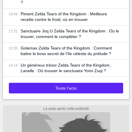
?
Piment Zelda Tears of the Kingdom : Meilleure
19:08
recette contre le froid, où en trouver
Sanctuaire Joq U Zelda Tears of the Kingdom : Où le
17:31
trouver, comment le compléter ?
Golemax Zelda Tears of the Kingdom : Comment
15:55
battre le boss secret de l'île céleste du prélude ?
Un généreux trésor Zelda Tears of the Kingdom,
14:14
Lanelle : Où trouver le sanctuaire Yomi Zuqi ?
Toute l'actu