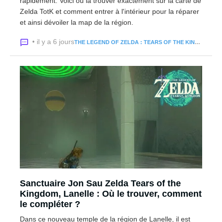
rapidement. Voici où la trouver exactement sur la carte de
Zelda TotK et comment entrer à l'intérieur pour la réparer
et ainsi dévoiler la map de la région.
• il y a 6 jours
THE LEGEND OF ZELDA : TEARS OF THE KINGDOM
Sanctuaire Jon Sau Zelda Tears of the
Kingdom, Lanelle : Où le trouver, comment
le compléter ?
Dans ce nouveau temple de la région de Lanelle, il est