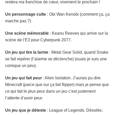
restera ma franchise de cœur, vivement le prochain !
Un personnage culte
: Obi Wan Kenobi (comment ça, ça
marche pas ?)
Une scène mémorable
: Keanu Reeves qui arrive sur la
scène de l’E3 pour Cyberpunk 2077.
Un jeu qui tire la larme
: Metal Gear Solid, quand Snake
se fait repérer (l’alarme se déclenche) (ouais je suis une
comique un peu).
Un jeu qui fait peur
: Alien Isolation. J’aurais pu dire
Minecraft (parce que oui ça fait flipper) mais je pense que
ce qui fait le plus peur dans un jeu c’est justement
l’attente d’avoir peur.
Un jeu que je déteste
: League of Legends. Désolée,