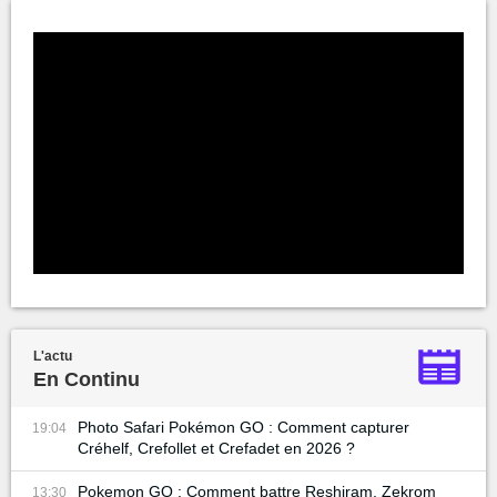
L'actu
En Continu
Photo Safari Pokémon GO : Comment capturer
19:04
Créhelf, Crefollet et Crefadet en 2026 ?
Pokemon GO : Comment battre Reshiram, Zekrom
13:30