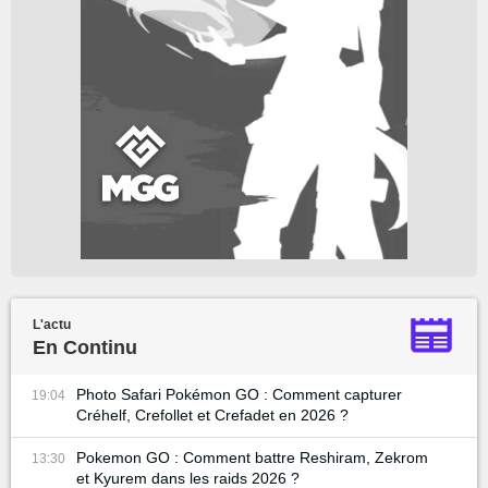
L'actu
En Continu
Photo Safari Pokémon GO : Comment capturer
19:04
Créhelf, Crefollet et Crefadet en 2026 ?
Pokemon GO : Comment battre Reshiram, Zekrom
13:30
et Kyurem dans les raids 2026 ?