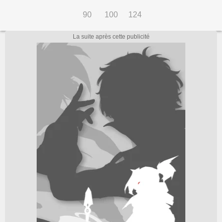
90
100
124