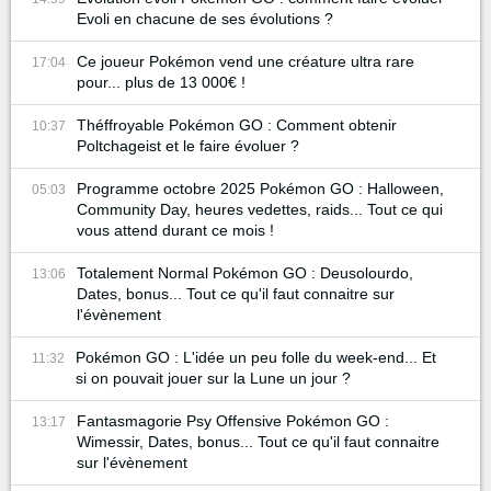
Evoli en chacune de ses évolutions ?
Ce joueur Pokémon vend une créature ultra rare
17:04
pour... plus de 13 000€ !
Théffroyable Pokémon GO : Comment obtenir
10:37
Poltchageist et le faire évoluer ?
Programme octobre 2025 Pokémon GO : Halloween,
05:03
Community Day, heures vedettes, raids... Tout ce qui
vous attend durant ce mois !
Totalement Normal Pokémon GO : Deusolourdo,
13:06
Dates, bonus... Tout ce qu'il faut connaitre sur
l'évènement
Pokémon GO : L'idée un peu folle du week-end... Et
11:32
si on pouvait jouer sur la Lune un jour ?
Fantasmagorie Psy Offensive Pokémon GO :
13:17
Wimessir, Dates, bonus... Tout ce qu'il faut connaitre
sur l'évènement