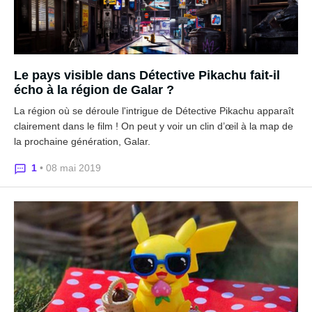
Le pays visible dans Détective Pikachu fait-il
écho à la région de Galar ?
La région où se déroule l'intrigue de Détective Pikachu apparaît
clairement dans le film ! On peut y voir un clin d’œil à la map de
la prochaine génération, Galar.
1
• 08 mai 2019