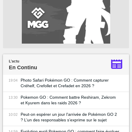
L'actu
En Continu
Photo Safari Pokémon GO : Comment capturer
19:04
Créhelf, Crefollet et Crefadet en 2026 ?
Pokemon GO : Comment battre Reshiram, Zekrom
13:30
et Kyurem dans les raids 2026 ?
Peut-on espérer un jour l'arrivée de Pokémon GO 2
10:02
? L’un des responsables s’exprime sur le sujet
Evolution evoli Pokemon GO : comment faire évoluer
14:59