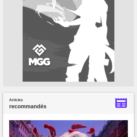
Articles
recommandés