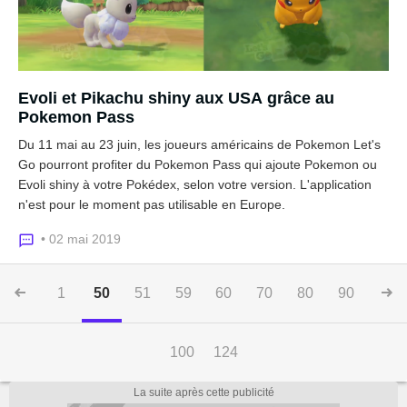
Evoli et Pikachu shiny aux USA grâce au
Pokemon Pass
Du 11 mai au 23 juin, les joueurs américains de Pokemon Let's
Go pourront profiter du Pokemon Pass qui ajoute Pokemon ou
Evoli shiny à votre Pokédex, selon votre version. L'application
n'est pour le moment pas utilisable en Europe.
• 02 mai 2019
1
50
51
59
60
70
80
90
100
124