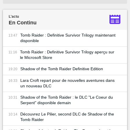
L'actu
En Continu
Tomb Raider : Definitive Survivor Trilogy maintenant
13:47
disponible
Tomb Raider : Definitive Survivor Trilogy aperçu sur
11:16
le Microsoft Store
Shadow of the Tomb Raider Definitive Edition
19:20
Lara Croft repart pour de nouvelles aventures dans
16:33
un nouveau DLC
Shadow of the Tomb Raider : le DLC "Le Coeur du
10:31
Serpent" disponible demain
Découvrez Le Pilier, second DLC de Shadow of the
10:14
Tomb Raider