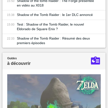
Shadow of the tomb Raider : The Forge présentée
15:50
en vidéo au X018
Shadow of the Tomb Raider : le 1er DLC annoncé
15:38
Test : Shadow of the Tomb Raider, le nouvel
15:00
Eldorado de Square Enix ?
Shadow of the Tomb Raider : Résumé des deux
22:33
premiers épisodes
Guides
à découvrir