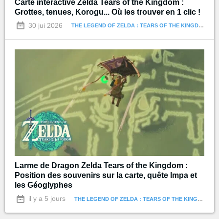
Carte interactive Zelda Tears of the Kingdom :
Grottes, tenues, Korogu... Où les trouver en 1 clic !
30 jui 2026
THE LEGEND OF ZELDA : TEARS OF THE KINGDOM
Larme de Dragon Zelda Tears of the Kingdom :
Position des souvenirs sur la carte, quête Impa et
les Géoglyphes
il y a 5 jours
THE LEGEND OF ZELDA : TEARS OF THE KINGDOM