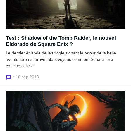
Test : Shadow of the Tomb Raider, le nouvel
Eldorado de Square Enix ?
Le dernier épisode de la trilogie signant le retour de la belle
aventurière est arrivé, alors voyons comment Square Enix
conclue celle-ci.
• 10 sep 2018