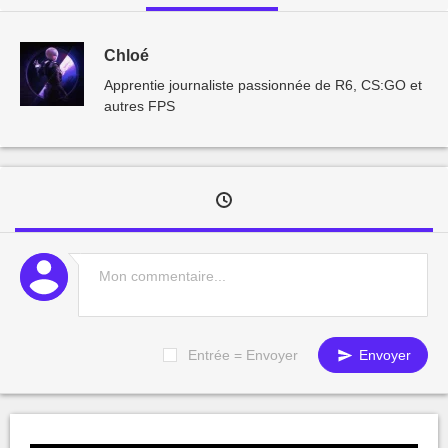
Chloé
Apprentie journaliste passionnée de R6, CS:GO et
autres FPS
Entrée = Envoyer
Envoyer