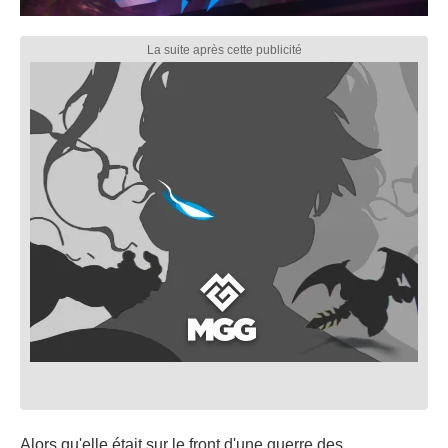
Alors qu'elle était sur le front d'une guerre des