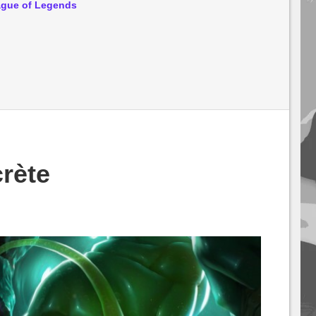
gue of Legends
rète