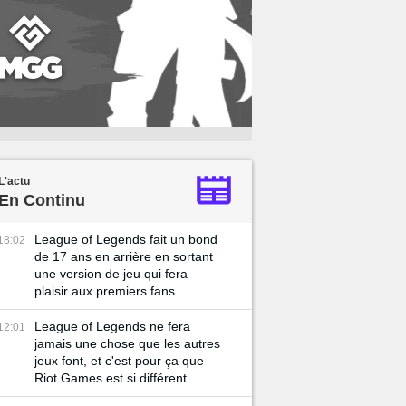
L'actu
En Continu
League of Legends fait un bond
18:02
de 17 ans en arrière en sortant
une version de jeu qui fera
plaisir aux premiers fans
League of Legends ne fera
12:01
jamais une chose que les autres
jeux font, et c'est pour ça que
Riot Games est si différent