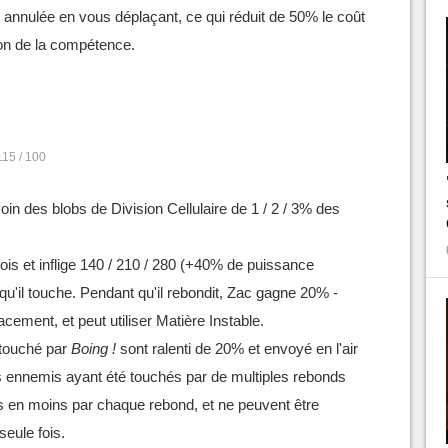
 annulée en vous déplaçant, ce qui réduit de 50% le coût
tion de la compétence.
115 / 100
in des blobs de Division Cellulaire de 1 / 2 / 3% des
fois et inflige 140 / 210 / 280 (+40% de puissance
'il touche. Pendant qu'il rebondit, Zac gagne 20% -
ement, et peut utiliser Matière Instable.
 touché par
Boing !
sont ralenti de 20% et envoyé en l'air
 ennemis ayant été touchés par de multiples rebonds
 en moins par chaque rebond, et ne peuvent être
seule fois.