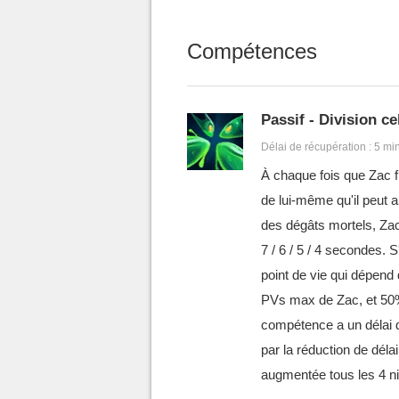
Compétences
Passif - Division ce
Délai de récupération : 5 mi
À chaque fois que Zac 
de lui-même qu'il peut 
des dégâts mortels, Zac
7 / 6 / 5 / 4 secondes. 
point de vie qui dépen
PVs max de Zac, et 50%
compétence a un délai d
par la réduction de déla
augmentée tous les 4 n