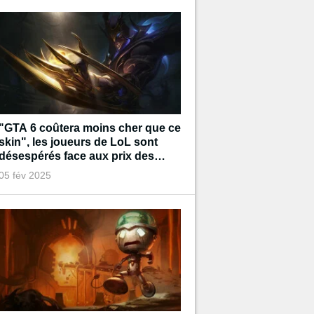
"GTA 6 coûtera moins cher que ce
skin", les joueurs de LoL sont
désespérés face aux prix des
prochains cosmétiques
05 fév 2025