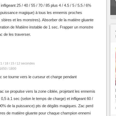
nfligeant 25 / 40 / 55 / 70 / 85 plus 4 / 4.5 / 5 / 5.5 / 6%
 puissance magique) à tous les ennemis proches
bires et les monstres). Absorber de la matière gluante
ération de Matière instable de 1 sec. Frapper un monstre
c de les traverser.
21 / 18 / 15 / 12 secondes
 1650 / 1800
ac se tourne vers le curseur et charge pendant
ac se propulse vers la zone ciblée, projetant les ennemis
 0,5 à 1 sec (selon le temps de charge) et infligeant 60 /
+90% de la puissance) pts de dégâts magiques. Zac perd
res de matière gluante pour chaque champion ennemi