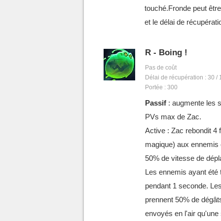
touché.Fronde peut être
et le délai de récupéra
R - Boing !
Pas de coût
Délai de récupération : 30 / 
Portée : 300
Passif
: augmente les so
PVs max de Zac.
Active : Zac rebondit 4 
magique) aux ennemis qu
50% de vitesse de déplac
Les ennemis ayant été
pendant 1 seconde. Les
prennent 50% de dégâts
envoyés en l'air qu'une 