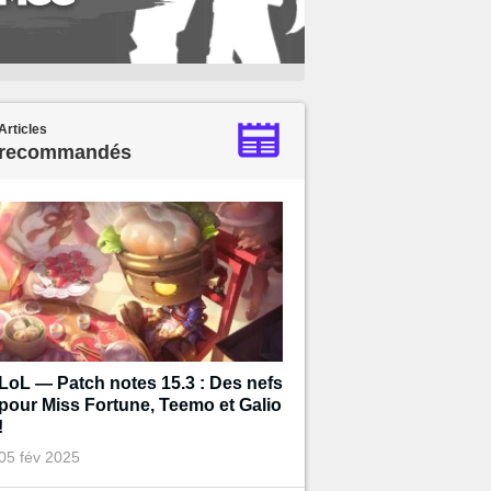
Articles
recommandés
LoL — Patch notes 15.3 : Des nefs
pour Miss Fortune, Teemo et Galio
!
05 fév 2025