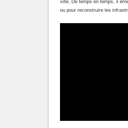
ville. De temps en temps, il ém
ou pour reconstruire les infras