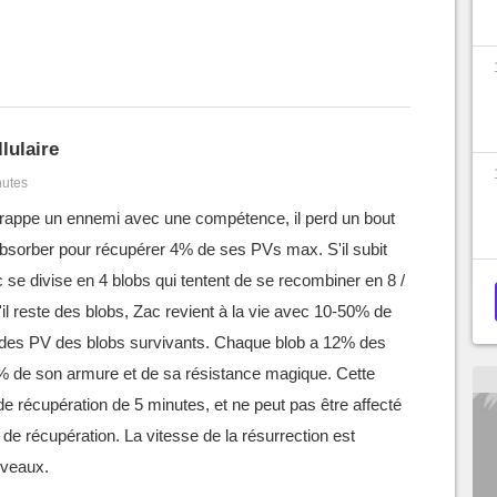
llulaire
nutes
frappe un ennemi avec une compétence, il perd un bout
absorber pour récupérer 4% de ses PVs max. S'il subit
 se divise en 4 blobs qui tentent de se recombiner en 8 /
S'il reste des blobs, Zac revient à la vie avec 10-50% de
d des PV des blobs survivants. Chaque blob a 12% des
 de son armure et de sa résistance magique. Cette
e récupération de 5 minutes, et ne peut pas être affecté
i de récupération. La vitesse de la résurrection est
iveaux.