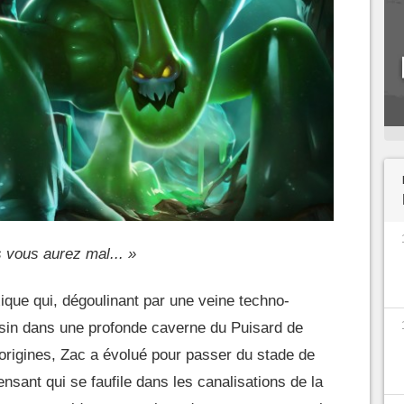
 vous aurez mal... »
oxique qui, dégoulinant par une veine techno-
sin dans une profonde caverne du Puisard de
origines, Zac a évolué pour passer du stade de
ensant qui se faufile dans les canalisations de la