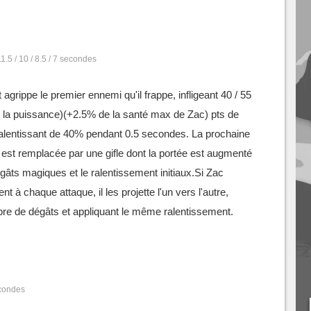
11.5 / 10 / 8.5 / 7 secondes
 agrippe le premier ennemi qu'il frappe, infligeant 40 / 55
e la puissance)(+2.5% de la santé max de Zac) pts de
ralentissant de 40% pendant 0.5 secondes. La prochaine
est remplacée par une gifle dont la portée est augmenté
égâts magiques et le ralentissement initiaux.Si Zac
nt à chaque attaque, il les projette l'un vers l'autre,
bre de dégâts et appliquant le même ralentissement.
econdes