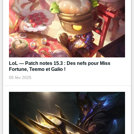
LoL — Patch notes 15.3 : Des nefs pour Miss
Fortune, Teemo et Galio !
05 fév 2025