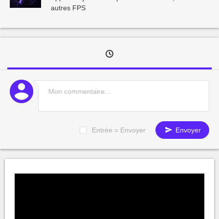
autres FPS
Entrée = Envoyer
Envoyer