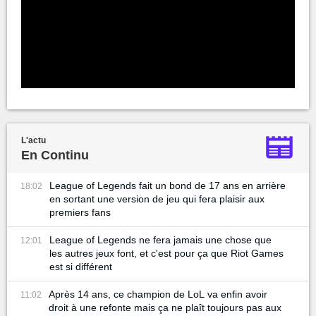
L'actu
En Continu
League of Legends fait un bond de 17 ans en arrière
18:02
en sortant une version de jeu qui fera plaisir aux
premiers fans
League of Legends ne fera jamais une chose que
12:01
les autres jeux font, et c'est pour ça que Riot Games
est si différent
Après 14 ans, ce champion de LoL va enfin avoir
11:02
droit à une refonte mais ça ne plaît toujours pas aux