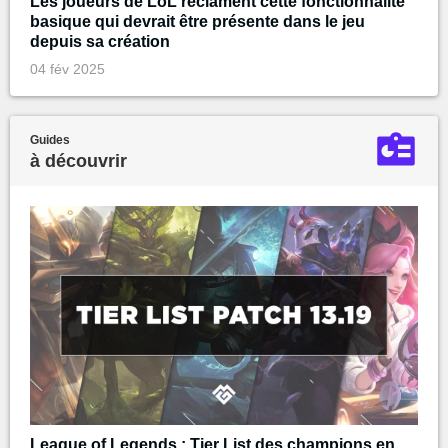
Les joueurs de LoL réclament cette fonctionnalité
basique qui devrait être présente dans le jeu
depuis sa création
04 fév 2025
Guides
à découvrir
League of Legends : Tier List des champions en