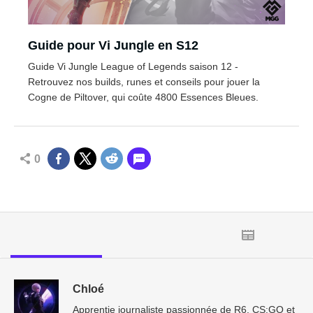
Guide pour Vi Jungle en S12
Guide Vi Jungle League of Legends saison 12 -
Retrouvez nos builds, runes et conseils pour jouer la
Cogne de Piltover, qui coûte 4800 Essences Bleues.
0
Chloé
Apprentie journaliste passionnée de R6, CS:GO et