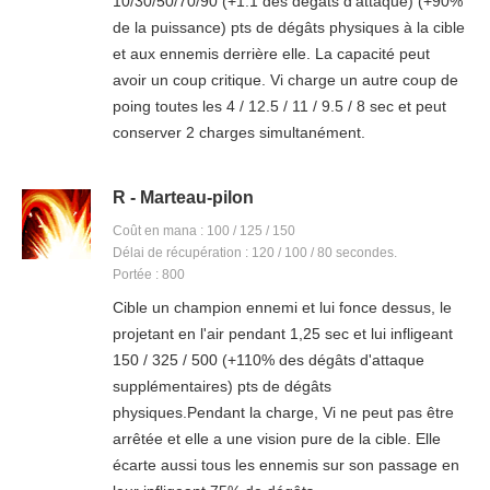
10/30/50/70/90 (+1.1 des dégâts d'attaque) (+90%
de la puissance) pts de dégâts physiques à la cible
et aux ennemis derrière elle. La capacité peut
avoir un coup critique. Vi charge un autre coup de
poing toutes les 4 / 12.5 / 11 / 9.5 / 8 sec et peut
conserver 2 charges simultanément.
R - Marteau-pilon
Coût en mana : 100 / 125 / 150
Délai de récupération : 120 / 100 / 80 secondes.
Portée : 800
Cible un champion ennemi et lui fonce dessus, le
projetant en l'air pendant 1,25 sec et lui infligeant
150 / 325 / 500 (+110% des dégâts d'attaque
supplémentaires) pts de dégâts
physiques.Pendant la charge, Vi ne peut pas être
arrêtée et elle a une vision pure de la cible. Elle
écarte aussi tous les ennemis sur son passage en