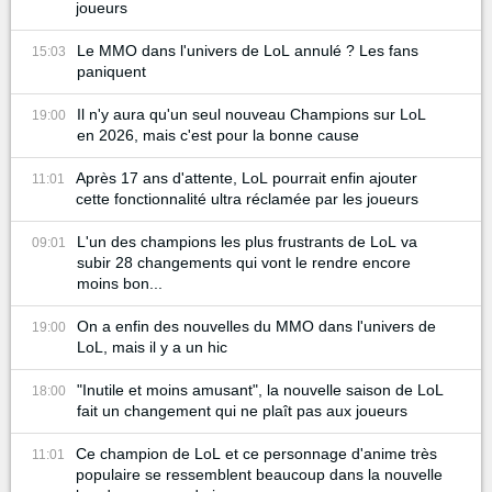
joueurs
Le MMO dans l'univers de LoL annulé ? Les fans
15:03
paniquent
Il n'y aura qu'un seul nouveau Champions sur LoL
19:00
en 2026, mais c'est pour la bonne cause
Après 17 ans d'attente, LoL pourrait enfin ajouter
11:01
cette fonctionnalité ultra réclamée par les joueurs
L'un des champions les plus frustrants de LoL va
09:01
subir 28 changements qui vont le rendre encore
moins bon...
On a enfin des nouvelles du MMO dans l'univers de
19:00
LoL, mais il y a un hic
"Inutile et moins amusant", la nouvelle saison de LoL
18:00
fait un changement qui ne plaît pas aux joueurs
Ce champion de LoL et ce personnage d'anime très
11:01
populaire se ressemblent beaucoup dans la nouvelle