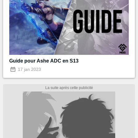
Guide pour Ashe ADC en S13
17 jan 2023