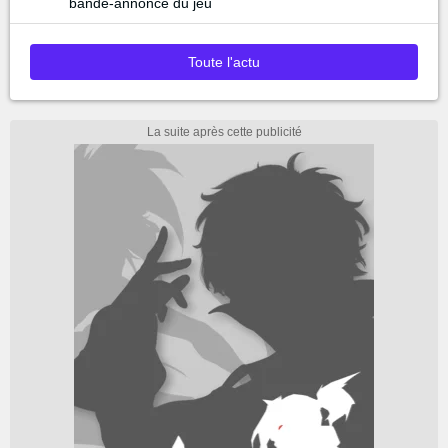
bande-annonce du jeu
Toute l'actu