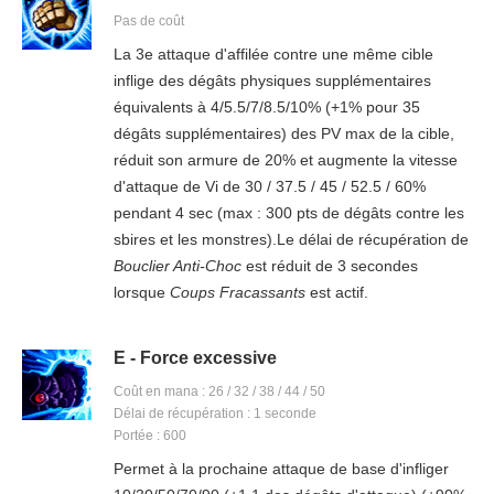
Pas de coût
La 3e attaque d'affilée contre une même cible
inflige des dégâts physiques supplémentaires
équivalents à 4/5.5/7/8.5/10% (+1% pour 35
dégâts supplémentaires) des PV max de la cible,
réduit son armure de 20% et augmente la vitesse
d'attaque de Vi de 30 / 37.5 / 45 / 52.5 / 60%
pendant 4 sec (max : 300 pts de dégâts contre les
sbires et les monstres).Le délai de récupération de
Bouclier Anti-Choc
est réduit de 3 secondes
lorsque
Coups Fracassants
est actif.
E - Force excessive
Coût en mana : 26 / 32 / 38 / 44 / 50
Délai de récupération : 1 seconde
Portée : 600
Permet à la prochaine attaque de base d'infliger