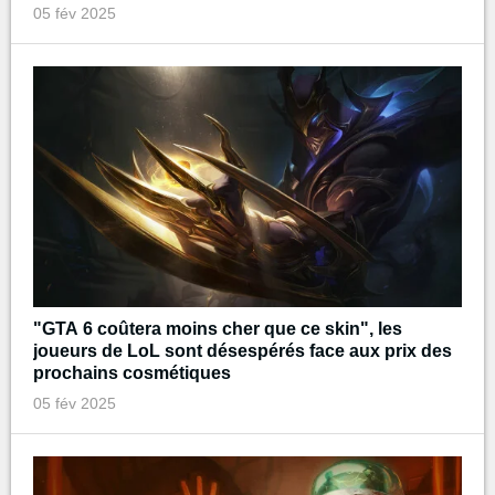
05 fév 2025
"GTA 6 coûtera moins cher que ce skin", les
joueurs de LoL sont désespérés face aux prix des
prochains cosmétiques
05 fév 2025