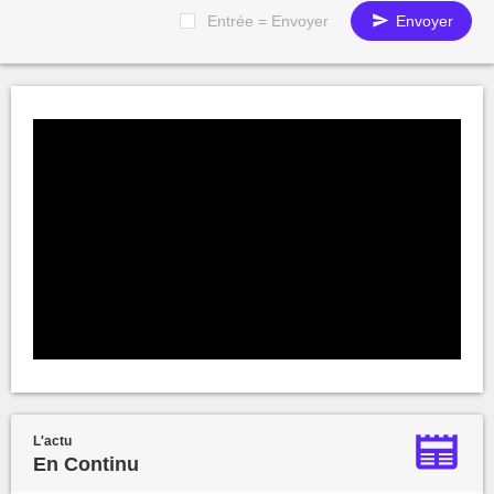
Entrée = Envoyer
Envoyer
L'actu
En Continu