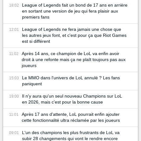
League of Legends fait un bond de 17 ans en arrière
18:02
en sortant une version de jeu qui fera plaisir aux
premiers fans
League of Legends ne fera jamais une chose que
12:01
les autres jeux font, et c'est pour ça que Riot Games
est si différent
Après 14 ans, ce champion de LoL va enfin avoir
11:02
droit à une refonte mais ça ne plaît toujours pas aux
joueurs
Le MMO dans l'univers de LoL annulé ? Les fans
15:03
paniquent
Il n'y aura qu'un seul nouveau Champions sur LoL
19:00
en 2026, mais c'est pour la bonne cause
Après 17 ans d'attente, LoL pourrait enfin ajouter
11:01
cette fonctionnalité ultra réclamée par les joueurs
L'un des champions les plus frustrants de LoL va
09:01
subir 28 changements qui vont le rendre encore