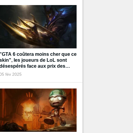
"GTA 6 coûtera moins cher que ce
skin", les joueurs de LoL sont
désespérés face aux prix des
prochains cosmétiques
05 fév 2025