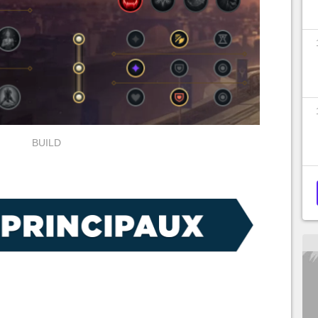
BUILD