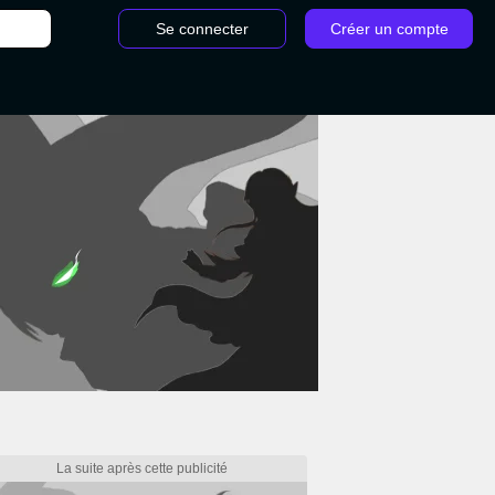
Se connecter
Créer un compte