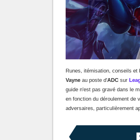
Runes, itémisation, conseils et
Vayne
au poste d'
ADC
sur
Lea
guide n'est pas gravé dans le m
en fonction du déroulement de v
adversaires, particulièrement a