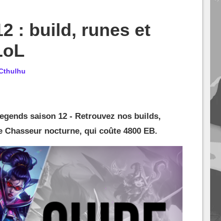
 : build, runes et
LoL
Cthulhu
gends saison 12 - Retrouvez nos builds,
le Chasseur nocturne, qui coûte 4800 EB.