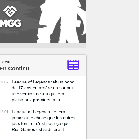
L'actu
En Continu
League of Legends fait un bond
18:02
de 17 ans en arrière en sortant
une version de jeu qui fera
plaisir aux premiers fans
League of Legends ne fera
12:01
jamais une chose que les autres
jeux font, et c'est pour ça que
Riot Games est si différent