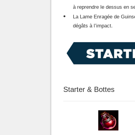
à reprendre le dessus en s
La Lame Enragée de Guinsoo
dégâts à l’impact.
Starter & Bottes