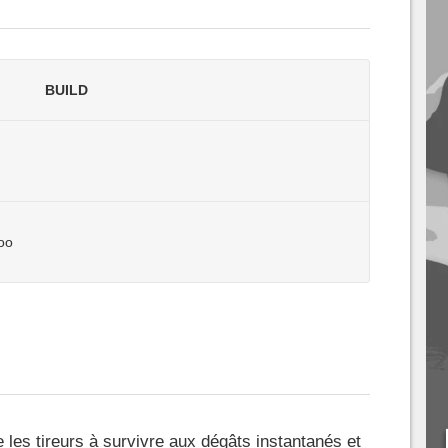
BUILD
oo
e les tireurs à survivre aux dégâts instantanés et