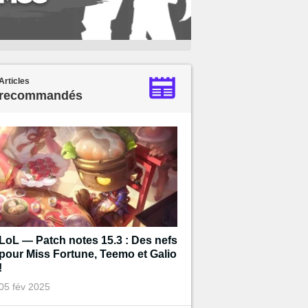
Articles
recommandés
LoL — Patch notes 15.3 : Des nefs
pour Miss Fortune, Teemo et Galio
!
05 fév 2025