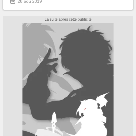
28 aoû 2019