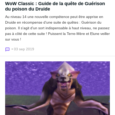
WoW Classic : Guide de la quête de Guérison
du poison du Druide
Au niveau 14 une nouvelle compétence peut être apprise en
Druide en récompense d'une suite de quêtes : Guérison du
poison. Il s'agit d'un sort indispensable à haut niveau, ne passez
pas à côté de cette suite ! Puissent la Terre-Mère et Elune veiller
sur vous !
• 03 sep 2019