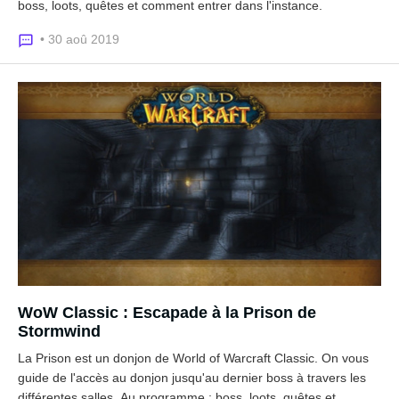
boss, loots, quêtes et comment entrer dans l'instance.
• 30 aoû 2019
WoW Classic : Escapade à la Prison de
Stormwind
La Prison est un donjon de World of Warcraft Classic. On vous
guide de l'accès au donjon jusqu'au dernier boss à travers les
différentes salles. Au programme ; boss, loots, quêtes et