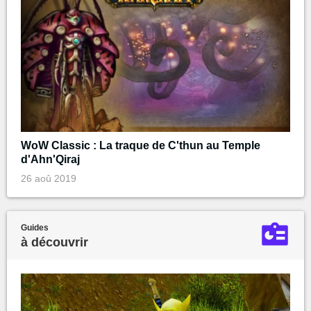
WoW Classic : La traque de C'thun au Temple
d'Ahn'Qiraj
26 aoû 2019
Guides
à découvrir