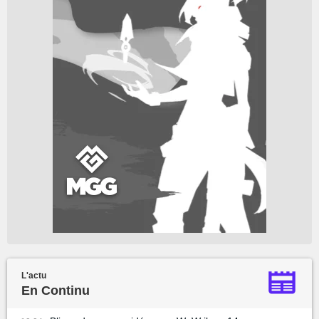
L'actu
En Continu