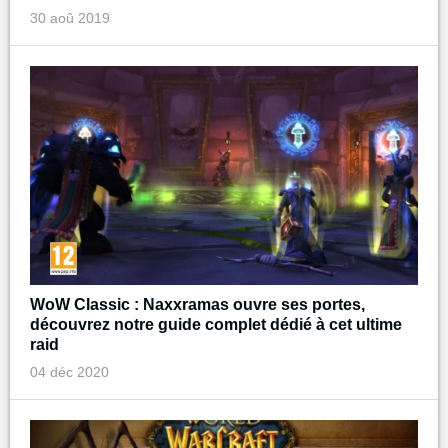
30 aoû 2019
WoW Classic : Naxxramas ouvre ses portes,
découvrez notre guide complet dédié à cet ultime
raid
04 déc 2020