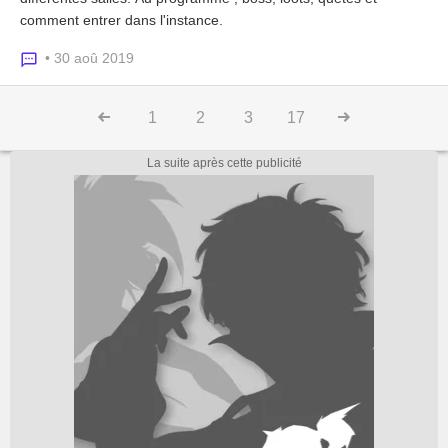
comment entrer dans l'instance.
• 30 aoû 2019
1
2
3
17