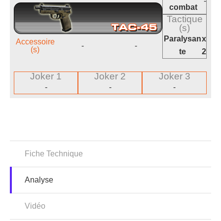
-
combat
Tactique
(s)
Paralysan
x
Accessoire
-
-
(s)
te
2
Joker 1
Joker 2
Joker 3
-
-
-
Fiche Technique
Analyse
Vidéo