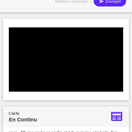
Entrée = Envoyer
Envoyer
L'actu
En Continu