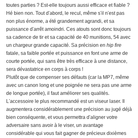
toutes parties ? Est-elle toujours aussi efficace et fiable ?
Hé bien non. Tout d'abord, le recul, même s'il n'est pas
non plus énorme, a été grandement agrandi, et sa
puissance d'arrêt amoindri. Ces atouts sont donc toujours
sa cadence de tir et sa capacité de 40 munitions, 54 avec
un chargeur grande capacité. Sa précision en
hip fire
fatale, sa faible portée et puissance en font une arme de
courte portée, qui sans être très efficace à une distance,
sera dévastatrice en corps à corps !
Plutôt que de compenser ses défauts (car la MP7, même
avec un canon long et une poignée ne sera pas une arme
de longue portée), il faut améliorer ses qualités.
L'accessoire le plus recommandé est un viseur laser. Il
augmentera considérablement une précision au jugé déjà
bien conséquente, et vous permettra d'aligner votre
adversaire sans avoir à le viser, un avantage
considérable qui vous fait gagner de précieux dixièmes