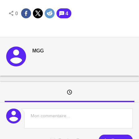
0
4
MGG