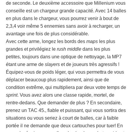
de seconde. Le deuxième accessoire que Millenium vous
conseille est un chargeur grande capacité. Avec 14 balles
en plus dans le chargeur, vous pourrez venir à bout de
2,3,4 voir même 5 ennemies sans avoir à recharger, un
avantage une fois de plus considérable.
Avec cette arme, longez les bords des
maps
les plus
grandes et privilégiez le
rush
middle
dans les plus
petites, toujours dans une optique de nettoyage, la MP7
étant une arme de
slayers
et de joueurs très agressifs !
Équipez-vous de poids léger, qui vous permettra de vous
déplacer beaucoup plus rapidement, ainsi que de
condition extrême, qui multipliera par deux votre temps de
sprint
. Vous avez alors une classe rapide, mortel, de
rentre-dedans. Que demander de plus ? En secondaire,
prenez un TAC 45., fiable et puissant, qui vous sortira des
situations ou vous seriez à court de balles, car à faible
portée il ne demande que deux cartouches pour tuer! En