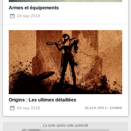
Armes et équipements
04 sep 2018
Origins : Les ultimes détaillées
04 sep 2018
BLACK OPS 2 : ZOMBIE