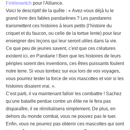
Finkleswitch
pour l'Alliance.
Voici le descriptif de la quête : « Avez-vous déjà lu le
grand livre des fables pandarènes ? Les pandarens
transmettent ces histoires à leurs petits (l’histoire du
criquet et du faucon, ou celle de la tortue lente) pour leur
enseigner des leçons qui leur seront utiles dans la vie.
Ce que peu de jeunes savent, c'est que ces créatures
existent ici, en Pandarie ! Bien que les histoires de leurs
périples soient des inventions, ces êtres puissants foulent
notre terre. Si vous tombez sur eux lors de vos voyages,
vous pourrez tester la force de vos mascottes et voir si les
histoires disaient vrai. ».
C'est parti, il va maintenant falloir les combattre ! Sachez
qu'une bataille perdue contre un élite ne le fera pas
disparaître, il se réinitialisera simplement. De plus, en
dehors du monde combat, vous ne pouvez pas le tuer.
Enfin, vous ne pourrez pas obtenir ces mascottes qui sont