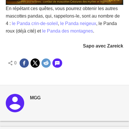
En répétant ces quêtes, vous pourrez obtenir les autres
mascottes pandas, qui, rappelons-le, sont au nombre de
4 :
le Panda crin-de-soleil
,
le Panda neigeux
, le Panda
roux (déjà cité) et
le Panda des montagnes
.
Sapo avec Zareick
0
MGG