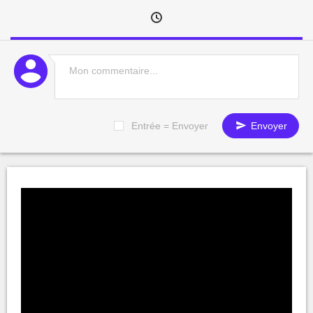
Entrée = Envoyer
Envoyer