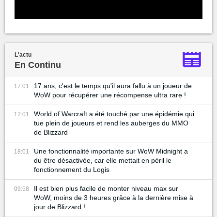
L'actu
En Continu
17 ans, c'est le temps qu'il aura fallu à un joueur de
17:01
WoW pour récupérer une récompense ultra rare !
World of Warcraft a été touché par une épidémie qui
12:01
tue plein de joueurs et rend les auberges du MMO
de Blizzard
Une fonctionnalité importante sur WoW Midnight a
18:01
du être désactivée, car elle mettait en péril le
fonctionnement du Logis
Il est bien plus facile de monter niveau max sur
09:58
WoW, moins de 3 heures grâce à la dernière mise à
jour de Blizzard !