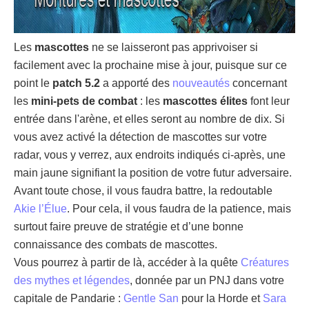
Les
mascottes
ne se laisseront pas apprivoiser si
facilement avec la prochaine mise à jour, puisque sur ce
point le
patch 5.2
a apporté des
nouveautés
concernant
les
mini-pets de combat
: les
mascottes élites
font leur
entrée dans l'arène, et elles seront au nombre de dix. Si
vous avez activé la détection de mascottes sur votre
radar, vous y verrez, aux endroits indiqués ci-après, une
main jaune signifiant la position de votre futur adversaire.
Avant toute chose, il vous faudra battre, la redoutable
Akie l’Élue
. Pour cela, il vous faudra de la patience, mais
surtout faire preuve de stratégie et d’une bonne
connaissance des combats de mascottes.
Vous pourrez à partir de là, accéder à la quête
Créatures
des mythes et légendes
, donnée par un PNJ dans votre
capitale de Pandarie :
Gentle San
pour la Horde et
Sara