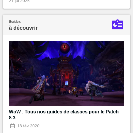
21 jui 2025
Guides
à découvrir
WoW : Tous nos guides de classes pour le Patch
8.3
18 fév 2020