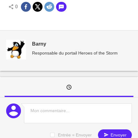
0
Barny
Responsable du portail Heroes of the Storm
Entrée = Envoyer
Envoyer