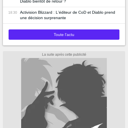
Diablo bientôt de retour ?
Activision Blizzard : L'éditeur de CoD et Diablo prend
18:30
une décision surprenante
Toute l'actu