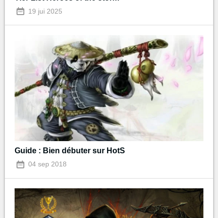
19 jui 2025
Guide : Bien débuter sur HotS
04 sep 2018