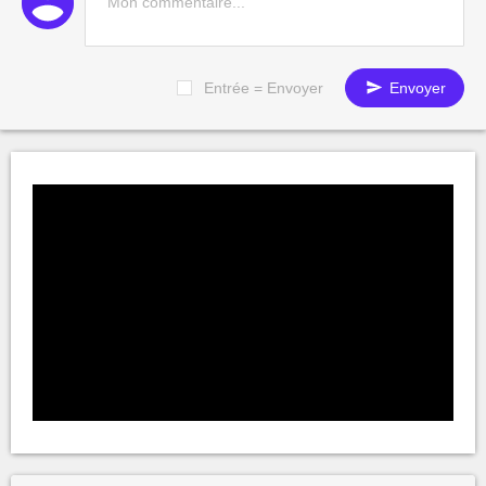
Entrée = Envoyer
Envoyer