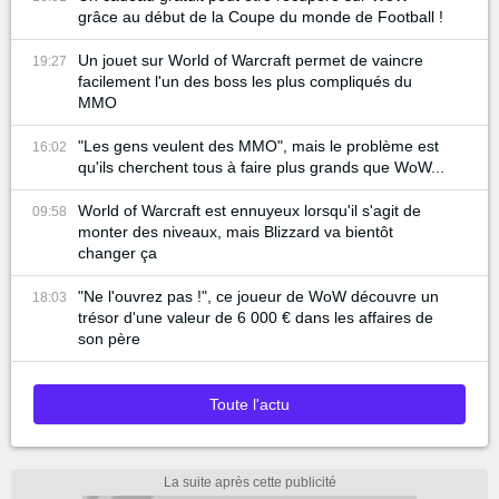
grâce au début de la Coupe du monde de Football !
Un jouet sur World of Warcraft permet de vaincre
19:27
facilement l'un des boss les plus compliqués du
MMO
"Les gens veulent des MMO", mais le problème est
16:02
qu'ils cherchent tous à faire plus grands que WoW...
World of Warcraft est ennuyeux lorsqu'il s'agit de
09:58
monter des niveaux, mais Blizzard va bientôt
changer ça
"Ne l'ouvrez pas !", ce joueur de WoW découvre un
18:03
trésor d'une valeur de 6 000 € dans les affaires de
son père
Toute l'actu