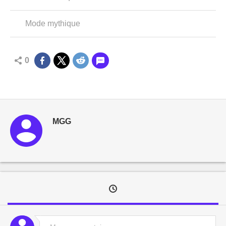
Mode mythique
0
MGG