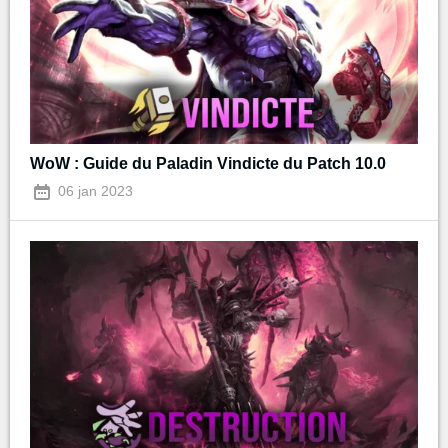
WoW : Guide du Paladin Vindicte du Patch 10.0
06 jan 2023