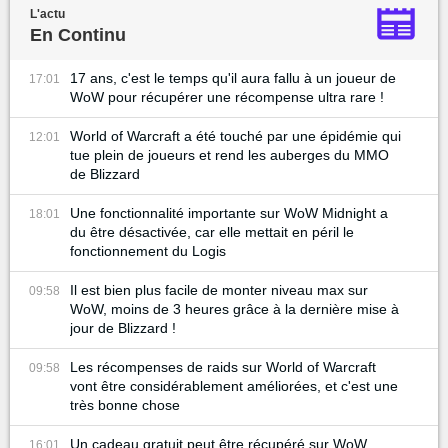
L'actu
En Continu
17 ans, c'est le temps qu'il aura fallu à un joueur de
17:01
WoW pour récupérer une récompense ultra rare !
World of Warcraft a été touché par une épidémie qui
12:01
tue plein de joueurs et rend les auberges du MMO
de Blizzard
Une fonctionnalité importante sur WoW Midnight a
18:01
du être désactivée, car elle mettait en péril le
fonctionnement du Logis
Il est bien plus facile de monter niveau max sur
09:58
WoW, moins de 3 heures grâce à la dernière mise à
jour de Blizzard !
Les récompenses de raids sur World of Warcraft
09:58
vont être considérablement améliorées, et c'est une
très bonne chose
Un cadeau gratuit peut être récupéré sur WoW
16:01