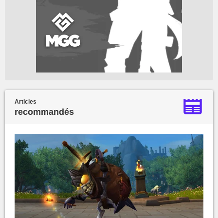
Articles
recommandés