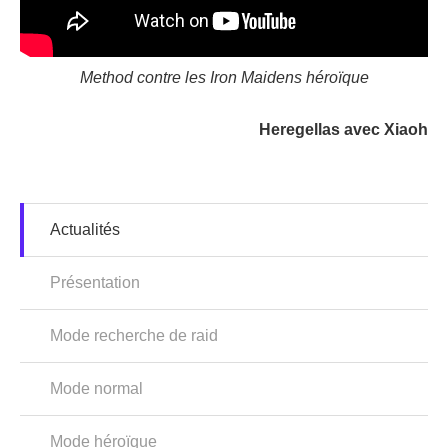
Method contre les Iron Maidens héroïque
Heregellas avec Xiaoh
Actualités
Présentation
Mode recherche de raid
Mode normal
Mode héroïque