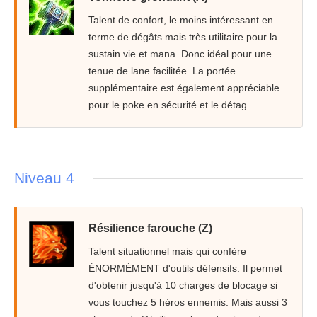
Talent de confort, le moins intéressant en
terme de dégâts mais très utilitaire pour la
sustain vie et mana. Donc idéal pour une
tenue de lane facilitée. La portée
supplémentaire est également appréciable
pour le poke en sécurité et le détag.
Niveau 4
Résilience farouche (Z)
Talent situationnel mais qui confère
ÉNORMÉMENT d'outils défensifs. Il permet
d'obtenir jusqu'à 10 charges de blocage si
vous touchez 5 héros ennemis. Mais aussi 3