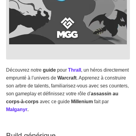
Découvrez notre
guide
pour
Thrall
, un héros directement
emprunté à l'univers de
Warcraft
. Apprenez à construire
son arbre de talents, familiarisez-vous avec ses counters,
son gameplay et définissez votre rôle d'
assassin au
corps-à-corps
avec ce guide
Millenium
fait par
Malganyr
.
Build générique