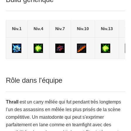
Niv.1
Niv.4
Niv.7
Niv.10
Niv.13
Niv
Rôle dans l'équipe
Thrall
est un carry mêlée qui fut pendant très longtemps
l'un des assassins en mêlée les plus prisés de la scène
compétitive. Un mastodonte qui peut s'exprimer
parfaitement en lane comme en teamfight avec des