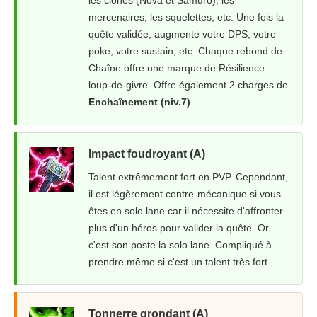
les clones (Nova et Samuro), les
mercenaires, les squelettes, etc. Une fois la
quête validée, augmente votre DPS, votre
poke, votre sustain, etc. Chaque rebond de
Chaîne offre une marque de Résilience
loup-de-givre. Offre également 2 charges de
Enchaînement (niv.7)
.
Impact foudroyant (A)
Talent extrêmement fort en PVP. Cependant,
il est légèrement contre-mécanique si vous
êtes en solo lane car il nécessite d'affronter
plus d'un héros pour valider la quête. Or
c'est son poste la solo lane. Compliqué à
prendre même si c'est un talent très fort.
Tonnerre grondant (A)