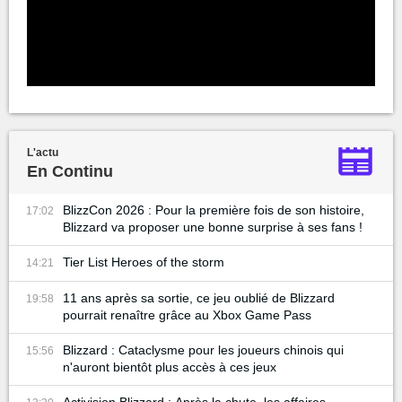
L'actu
En Continu
BlizzCon 2026 : Pour la première fois de son histoire,
17:02
Blizzard va proposer une bonne surprise à ses fans !
Tier List Heroes of the storm
14:21
11 ans après sa sortie, ce jeu oublié de Blizzard
19:58
pourrait renaître grâce au Xbox Game Pass
Blizzard : Cataclysme pour les joueurs chinois qui
15:56
n'auront bientôt plus accès à ces jeux