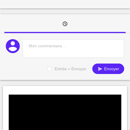
Entrée = Envoyer
Envoyer