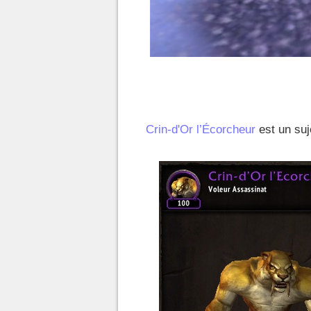
Crin-d'Or l’Écorcheur
est un suje