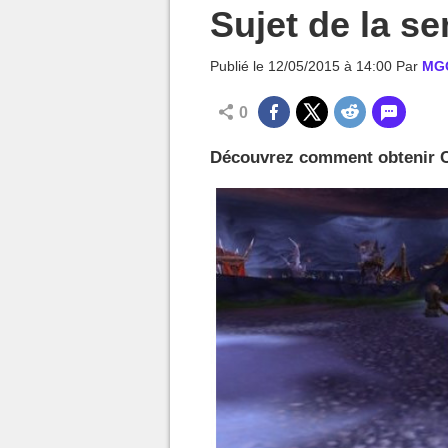
MGG

Sujet de la se
Publié le
12/05/2015 à 14:00
Par
MG
0
Découvrez comment obtenir Cri