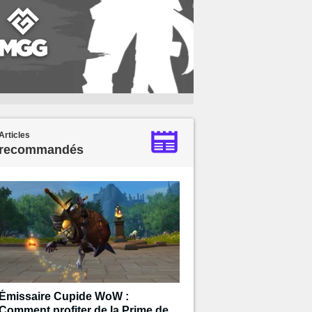
Articles
recommandés
Émissaire Cupide WoW :
Comment profiter de la Prime de