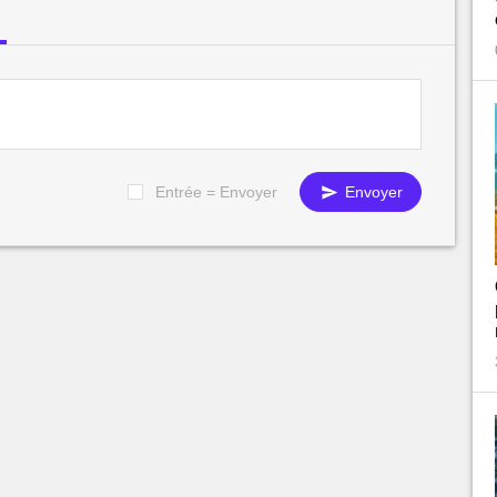
Entrée = Envoyer
Envoyer