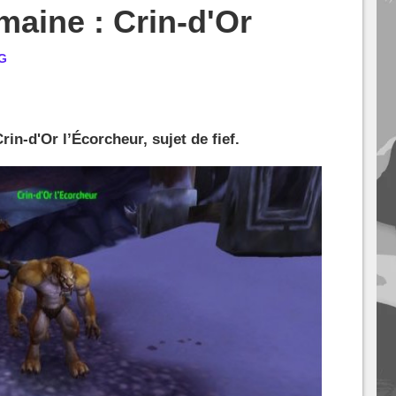
maine : Crin-d'Or
G
n-d'Or l’Écorcheur, sujet de fief.