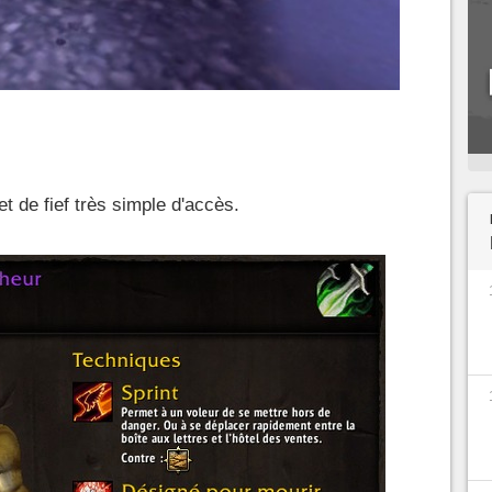
t de fief très simple d'accès.