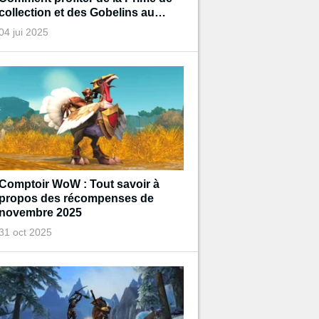
collection et des Gobelins au
trésor de Diablo pendant
04 jui 2025
l'événement ?
Comptoir WoW : Tout savoir à
propos des récompenses de
novembre 2025
31 oct 2025