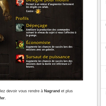
llez devoir vous rendre à
Nagrand
et plus
fer
.