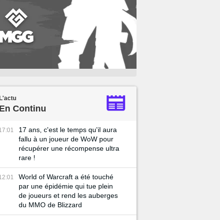
L'actu
En Continu
17 ans, c'est le temps qu'il aura
17:01
fallu à un joueur de WoW pour
récupérer une récompense ultra
rare !
World of Warcraft a été touché
12:01
par une épidémie qui tue plein
de joueurs et rend les auberges
du MMO de Blizzard