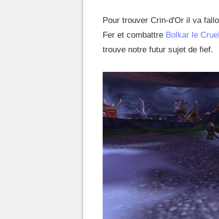
Pour trouver Crin-d'Or il va fal
Fer et combattre
Bolkar le Crue
trouve notre futur sujet de fief.