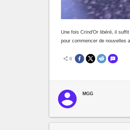
Une fois Crind'Or libéré, il suffi
pour commencer de nouvelles a
0
MGG