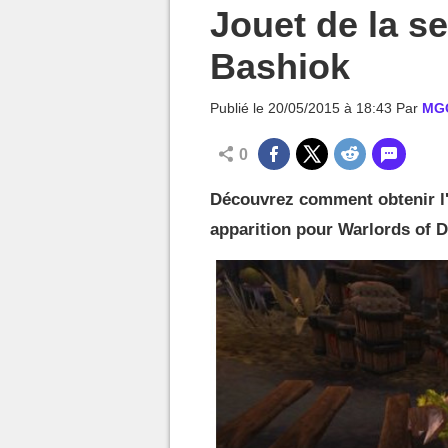
MGG

Jouet de la s
Bashiok
Publié le
20/05/2015 à 18:43
Par
MG
0
Découvrez comment obtenir l'E
apparition pour Warlords of D