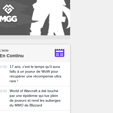
L'actu
En Continu
17 ans, c'est le temps qu'il aura
17:01
fallu à un joueur de WoW pour
récupérer une récompense ultra
rare !
World of Warcraft a été touché
12:01
par une épidémie qui tue plein
de joueurs et rend les auberges
du MMO de Blizzard