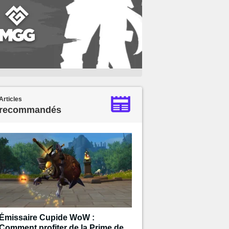
Articles
recommandés
Émissaire Cupide WoW :
Comment profiter de la Prime de