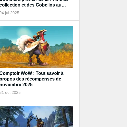
collection et des Gobelins au
trésor de Diablo pendant
04 jui 2025
l'événement ?
Comptoir WoW : Tout savoir à
propos des récompenses de
novembre 2025
31 oct 2025