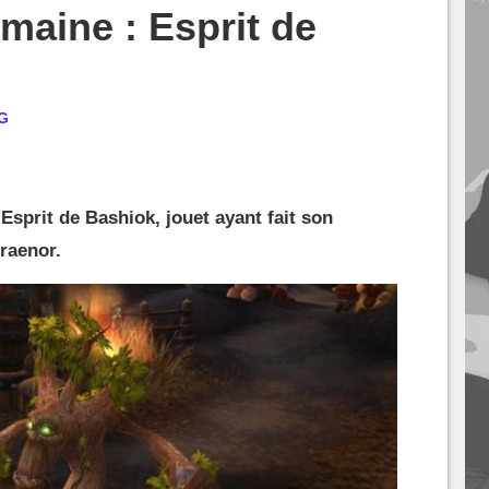
emaine : Esprit de
G
sprit de Bashiok, jouet ayant fait son
raenor.