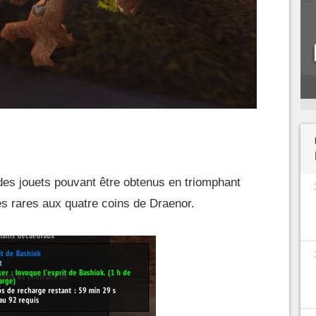
 des jouets pouvant être obtenus en triomphant
es rares aux quatre coins de Draenor.