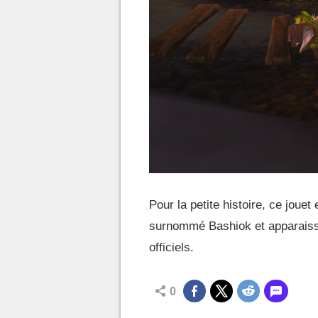
Pour la petite histoire, ce joue
surnommé Bashiok et apparaiss
officiels.
0