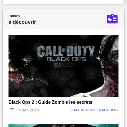
Guides
à découvrir
Black Ops 2 : Guide Zombie les secrets
04 sep 2018
CALL OF DUTY : BLACK OPS 2