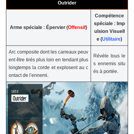
Outrider
Compétence
spéciale : Imp
Arme spéciale : Épervier (
Offensif
)
ulsion Visuell
e (
Utilitaire
)
Arc composite dont les carreaux peuv
Révèle tous le
ent être tirés plus loin en tendant plus
s ennemis situ
longtemps la corde et explosent au c
és à portée.
ontact de l'ennemi.