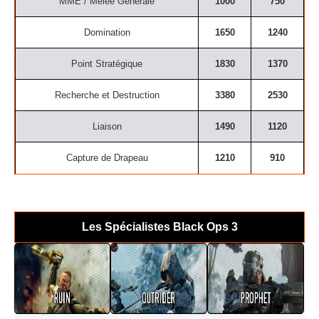
MME / Mêlée Générale
1000
750
Domination
1650
1240
Point Stratégique
1830
1370
Recherche et Destruction
3380
2530
Liaison
1490
1120
Capture de Drapeau
1210
910
Les Spécialistes Black Ops 3