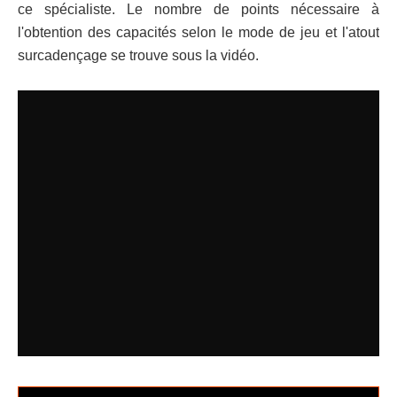
ce spécialiste. Le nombre de points nécessaire à
l'obtention des capacités selon le mode de jeu et l'atout
surcadençage se trouve sous la vidéo.