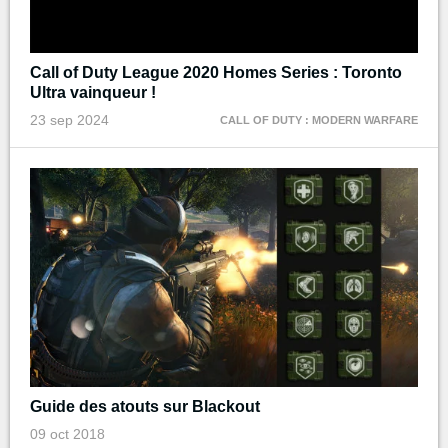
Call of Duty League 2020 Homes Series : Toronto
Ultra vainqueur !
23 sep 2024
CALL OF DUTY : MODERN WARFARE
Guide des atouts sur Blackout
09 oct 2018