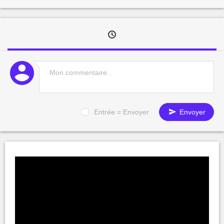
Entrée = Envoyer
Envoyer