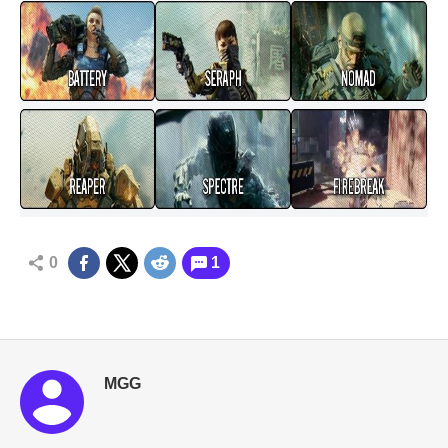
0
1
MGG