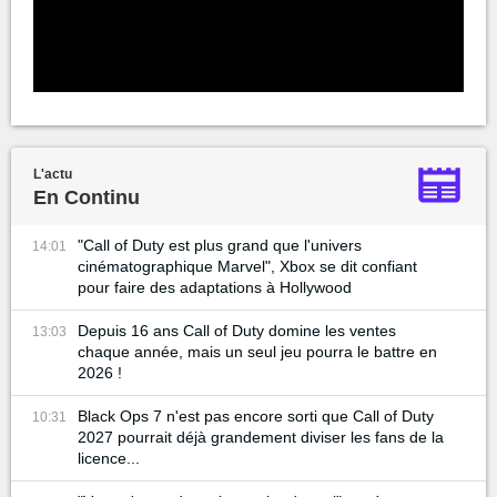
L'actu
En Continu
"Call of Duty est plus grand que l'univers
14:01
cinématographique Marvel", Xbox se dit confiant
pour faire des adaptations à Hollywood
Depuis 16 ans Call of Duty domine les ventes
13:03
chaque année, mais un seul jeu pourra le battre en
2026 !
Black Ops 7 n'est pas encore sorti que Call of Duty
10:31
2027 pourrait déjà grandement diviser les fans de la
licence...