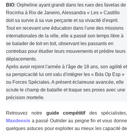
BIO
: Orpheline ayant grandi dans les rues des favelas de
Rocinha à Rio de Janeiro, Alessandra « Les » Castillo
doit sa survie à sa vue perçante et sa vivacité d'esprit.
Tout en recevant une éducation dans l'une des missions
internationales de la ville, elle a passé son temps libre à
se balader de toit en toit, observant les passants en
contrebas pour étudier leurs mouvements et prédire leurs
déplacements.
Après avoir rejoint l'armée à l'âge de 18 ans, son agilité et
sa perspicacité lui ont valu d'intégrer les « Bda Op Esp »
ou Forces Spéciales. A présent éclaireuse avancée, elle
scrute le champ de bataille et traque ses proies avec une
précision mortelle.
Retrouvez notre
guide compétitif
des spécialistes,
Maxdeoxis
a passé Outrider au peigne fin et vous donne
quelques astuces pour exploiter au mieux les capacité de