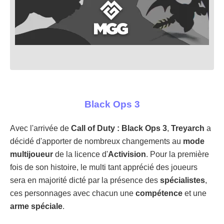
Black Ops 3
Avec l'arrivée de
Call of Duty : Black Ops 3
,
Treyarch
a
décidé d'apporter de nombreux changements au
mode
multijoueur
de la licence d'
Activision
. Pour la première
fois de son histoire, le multi tant apprécié des joueurs
sera en majorité dicté par la présence des
spécialistes
,
ces personnages avec chacun une
compétence
et une
arme spéciale
.