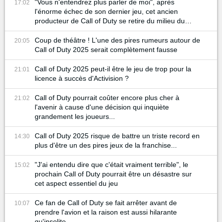
"Vous n'entendrez plus parler de moi", après
17:02
l'énorme échec de son dernier jeu, cet ancien
producteur de Call of Duty se retire du milieu du
gaming
Coup de théâtre ! L'une des pires rumeurs autour de
20:05
Call of Duty 2025 serait complètement fausse
Call of Duty 2025 peut-il être le jeu de trop pour la
21:01
licence à succès d'Activision ?
Call of Duty pourrait coûter encore plus cher à
21:02
l'avenir à cause d'une décision qui inquiète
grandement les joueurs...
Call of Duty 2025 risque de battre un triste record en
14:30
plus d'être un des pires jeux de la franchise...
"J'ai entendu dire que c'était vraiment terrible", le
15:02
prochain Call of Duty pourrait être un désastre sur
cet aspect essentiel du jeu
Ce fan de Call of Duty se fait arrêter avant de
10:07
prendre l'avion et la raison est aussi hilarante
qu'insolite