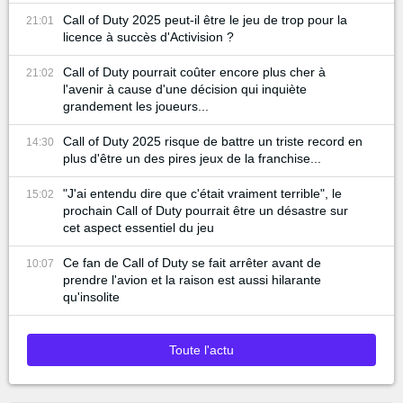
Call of Duty 2025 peut-il être le jeu de trop pour la
21:01
licence à succès d'Activision ?
Call of Duty pourrait coûter encore plus cher à
21:02
l'avenir à cause d'une décision qui inquiète
grandement les joueurs...
Call of Duty 2025 risque de battre un triste record en
14:30
plus d'être un des pires jeux de la franchise...
"J'ai entendu dire que c'était vraiment terrible", le
15:02
prochain Call of Duty pourrait être un désastre sur
cet aspect essentiel du jeu
Ce fan de Call of Duty se fait arrêter avant de
10:07
prendre l'avion et la raison est aussi hilarante
qu'insolite
Toute l'actu