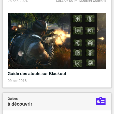
23 sep 2024
CALL OF DUTY : MODERN WARFARE
Guide des atouts sur Blackout
09 oct 2018
Guides
à découvrir