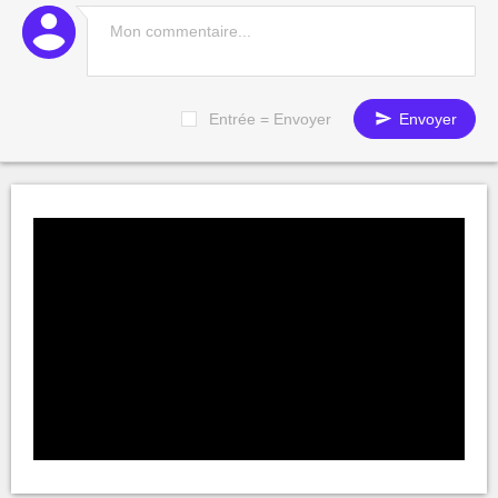
Entrée = Envoyer
Envoyer