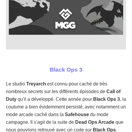
Black Ops 3
Le studio
Treyarch
est connu pour caché de très
nombreux secrets sur les différents épisodes de
Call of
Duty
qu'il a développé. Cette année pour
Black Ops 3
, la
coutume a bien évidemment persisté, avec notamment un
mode arcade caché dans la
Safehouse
du mode
campagne. Il s'agit de la suite de
Dead Ops Arcade
que
nous pouvions retrouvé avec un code sur
Black Ops
.