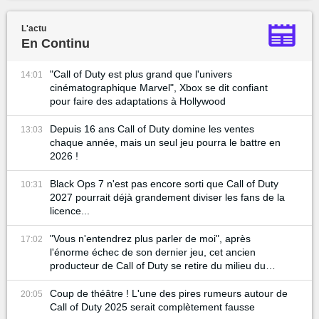
L'actu
En Continu
"Call of Duty est plus grand que l'univers
14:01
cinématographique Marvel", Xbox se dit confiant
pour faire des adaptations à Hollywood
Depuis 16 ans Call of Duty domine les ventes
13:03
chaque année, mais un seul jeu pourra le battre en
2026 !
Black Ops 7 n'est pas encore sorti que Call of Duty
10:31
2027 pourrait déjà grandement diviser les fans de la
licence...
"Vous n'entendrez plus parler de moi", après
17:02
l'énorme échec de son dernier jeu, cet ancien
producteur de Call of Duty se retire du milieu du
gaming
Coup de théâtre ! L'une des pires rumeurs autour de
20:05
Call of Duty 2025 serait complètement fausse