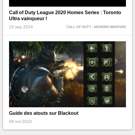
Call of Duty League 2020 Homes Series : Toronto
Ultra vainqueur !
23 sep 2024
CALL OF DUTY : MODERN WARFARE
Guide des atouts sur Blackout
09 oct 2018