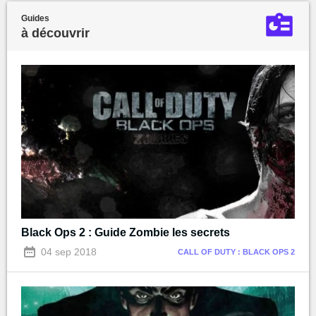
Guides
à découvrir
Black Ops 2 : Guide Zombie les secrets
04 sep 2018
CALL OF DUTY : BLACK OPS 2