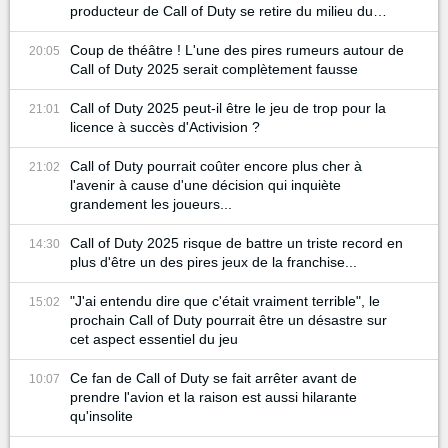
producteur de Call of Duty se retire du milieu du
gaming
Coup de théâtre ! L'une des pires rumeurs autour de
20:05
Call of Duty 2025 serait complètement fausse
Call of Duty 2025 peut-il être le jeu de trop pour la
21:01
licence à succès d'Activision ?
Call of Duty pourrait coûter encore plus cher à
21:02
l'avenir à cause d'une décision qui inquiète
grandement les joueurs...
Call of Duty 2025 risque de battre un triste record en
14:30
plus d'être un des pires jeux de la franchise...
"J'ai entendu dire que c'était vraiment terrible", le
15:02
prochain Call of Duty pourrait être un désastre sur
cet aspect essentiel du jeu
Ce fan de Call of Duty se fait arrêter avant de
10:07
prendre l'avion et la raison est aussi hilarante
qu'insolite