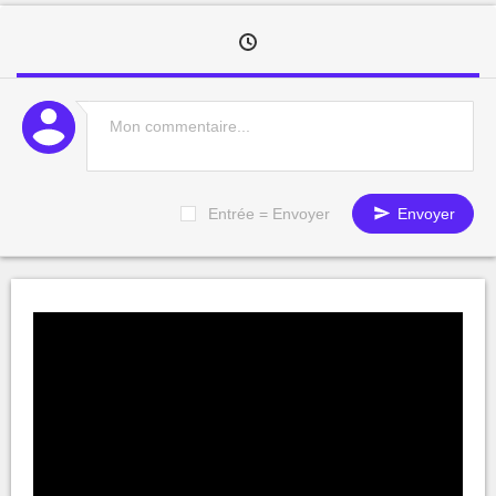
Entrée = Envoyer
Envoyer