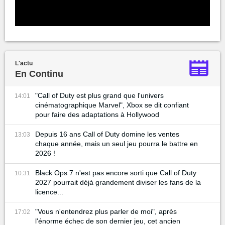
L'actu
En Continu
"Call of Duty est plus grand que l'univers
14:01
cinématographique Marvel", Xbox se dit confiant
pour faire des adaptations à Hollywood
Depuis 16 ans Call of Duty domine les ventes
13:03
chaque année, mais un seul jeu pourra le battre en
2026 !
Black Ops 7 n'est pas encore sorti que Call of Duty
10:31
2027 pourrait déjà grandement diviser les fans de la
licence...
"Vous n'entendrez plus parler de moi", après
17:02
l'énorme échec de son dernier jeu, cet ancien