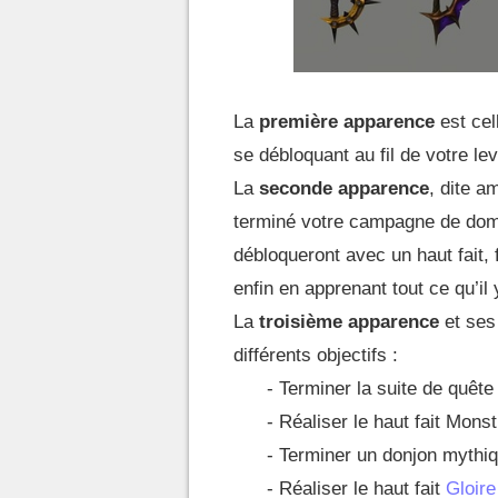
La
première apparence
est cel
se débloquant au fil de votre lev
La
seconde apparence
, dite a
terminé votre campagne de doma
débloqueront avec un haut fait, f
enfin en apprenant tout ce qu’il
La
troisième apparence
et ses 
différents objectifs :
- Terminer la suite de quête
- Réaliser le haut fait Mons
- Terminer un donjon mythiq
- Réaliser le haut fait
Gloire