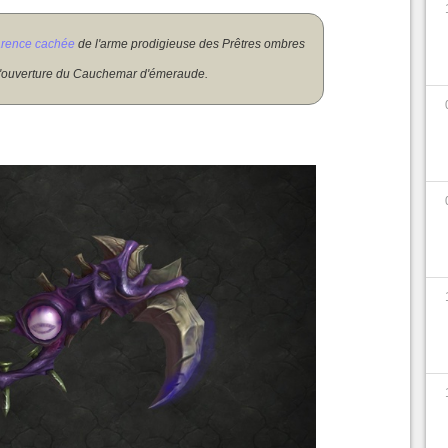
rence cachée
de l'arme prodigieuse des Prêtres ombres
 l'ouverture du Cauchemar d'émeraude.