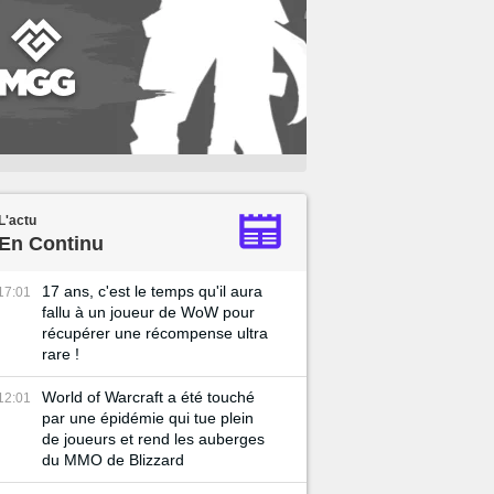
L'actu
En Continu
17 ans, c'est le temps qu'il aura
17:01
fallu à un joueur de WoW pour
récupérer une récompense ultra
rare !
World of Warcraft a été touché
12:01
par une épidémie qui tue plein
de joueurs et rend les auberges
du MMO de Blizzard