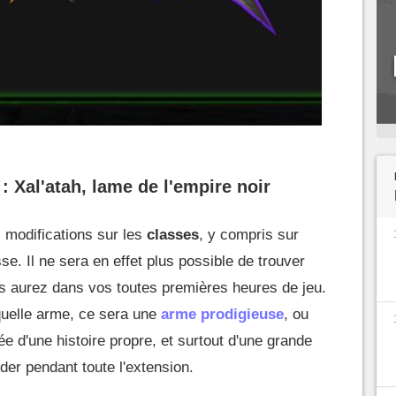
 Xal'atah, lame de l'empire noir
 modifications sur les
classes
, y compris sur
se. Il ne sera en effet plus possible de trouver
 aurez dans vos toutes premières heures de jeu.
quelle arme, ce sera une
arme prodigieuse
, ou
e d'une histoire propre, et surtout d'une grande
der pendant toute l'extension.