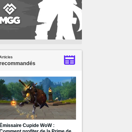
Articles
recommandés
Émissaire Cupide WoW :
Comment profiter de la Prime de