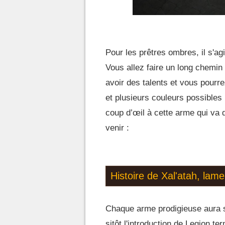
Pour les prêtres ombres, il s'ag
Vous allez faire un long chemin 
avoir des talents et vous pourr
et plusieurs couleurs possibles
coup d’œil à cette arme qui va 
venir :
Histoire de Xal'atah, lame
Chaque arme prodigieuse aura sa
sitôt l'introduction de Legion t