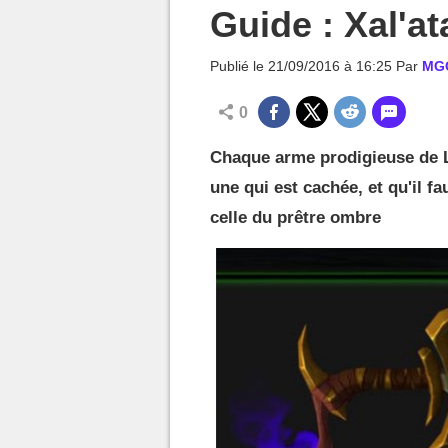
MGG

Guide : Xal'a
Publié le
21/09/2016 à 16:25
Par
MG
0
Chaque arme prodigieuse de 
une qui est cachée, et qu'il 
celle du prêtre ombre