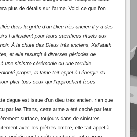
a plus de détails sur l'arme. Voici ce que l'on
aillée dans la griffe d’un Dieu très ancien il y a des
irs l’utilisaient pour leurs sacrifices rituels aux
oir. À la chute des Dieux très anciens, Xal’atath
es, et elle resurgit à diverses périodes de
e à une sinistre cérémonie ou une terrible
lonté propre, la lame fait appel à l’énergie du
our plier tous ceux qui l’approchent à ses
e dague est issue d'un dieu très ancien, rien que
cu par les Titans, cette arme a été caché par leur
lièrement surface, toujours dans de sinistres
aitement avec les prêtres ombre, elle fait appel à
nts opérés sur le prêtre ombre et cette arme