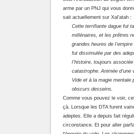
arme par un PNJ qui vous donner
sait actuellement sur Xal'atah :
Cette terrifiante dague fut t
millénaires, et les prêtres no
grandes heures de l’empire n
fut dissimulée par des adept
l’histoire, toujours associé
catastrophe. Animée d’une vo
Vide et à la magie mentale p
obscurs desseins.
Comme vous pouvez le voir, cett
çà. Lorsque les DTA furent vain
adeptes. Elle a depuis fait régu
circonstance. Et pour aller parf
l'énergie du vide. Les changeme