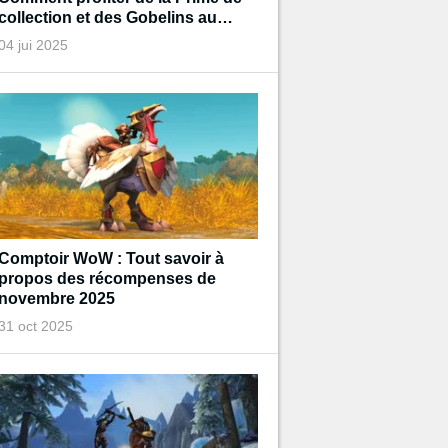
collection et des Gobelins au
trésor de Diablo pendant
04 jui 2025
l'événement ?
Comptoir WoW : Tout savoir à
propos des récompenses de
novembre 2025
31 oct 2025