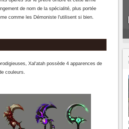
gement de nom de la spécialité, plus portée
ême comme les Démoniste l'utilisent si bien.
rodigieuses, Xal'atah possède 4 apparences de
de couleurs.