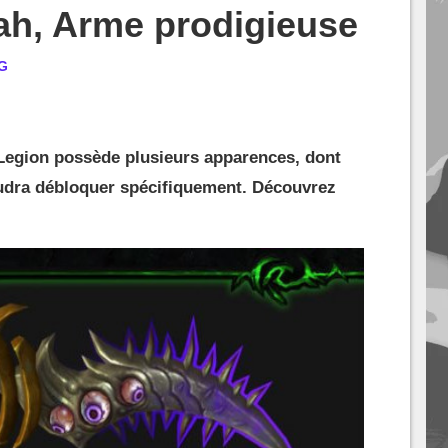
tah, Arme prodigieuse
G
Legion possède plusieurs apparences, dont
faudra débloquer spécifiquement. Découvrez