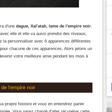
ira d'une
dague, Xal'atah, lame de l'empire noir
.
avec elle et elle va aussi prendre des niveaux,
ez la personnaliser avec 6 apparences différentes
 pour chacune de ces apparences. Alors jetons un
devenir votre meilleure amie pendant les mois à
 de l'empire noir
 propre histoire et vous en entendrez parler
erminée. Vous serez chargé d'aller récupérer cette