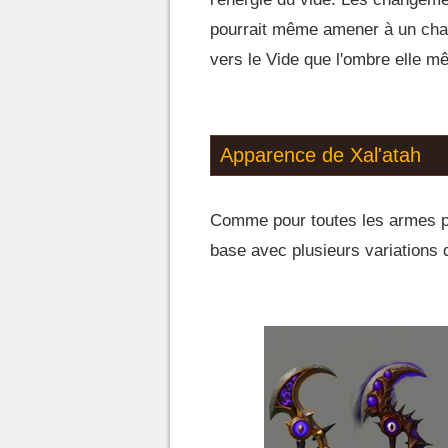
pourrait même amener à un chan
vers le Vide que l'ombre elle m
Apparence de Xal'atah
Comme pour toutes les armes p
base avec plusieurs variations 