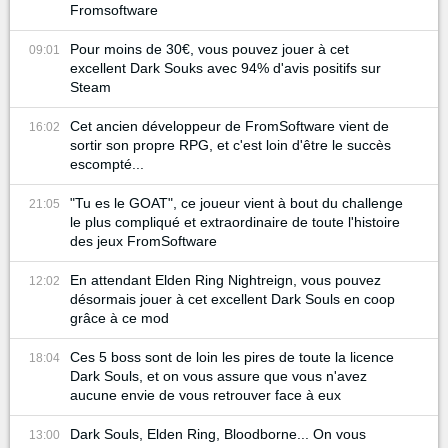
Fromsoftware
Pour moins de 30€, vous pouvez jouer à cet
09:01
excellent Dark Souks avec 94% d'avis positifs sur
Steam
Cet ancien développeur de FromSoftware vient de
16:02
sortir son propre RPG, et c'est loin d'être le succès
escompté...
"Tu es le GOAT", ce joueur vient à bout du challenge
21:05
le plus compliqué et extraordinaire de toute l'histoire
des jeux FromSoftware
En attendant Elden Ring Nightreign, vous pouvez
12:02
désormais jouer à cet excellent Dark Souls en coop
grâce à ce mod
Ces 5 boss sont de loin les pires de toute la licence
18:04
Dark Souls, et on vous assure que vous n'avez
aucune envie de vous retrouver face à eux
Dark Souls, Elden Ring, Bloodborne... On vous
13:00