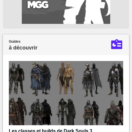
Guides
à découvrir
Les classes et builds de Dark Souls 3