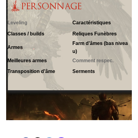
Leveling
Caractéristiques
Classes / builds
Reliques Funèbres
Farm d'âmes (bas nivea
Armes
u)
Meilleures armes
Comment respec.
Transposition d'âme
Serments