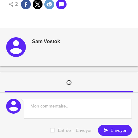
2
Sam Vostok
Entrée = Envoyer
Envoyer