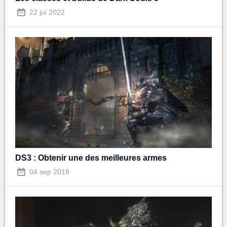
22 jui 2022
DS3 : Obtenir une des meilleures armes
04 sep 2018