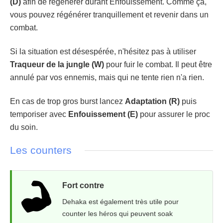
(D)
afin de régénérer durant Enfouissement. Comme ça,
vous pouvez régénérer tranquillement et revenir dans un
combat.
Si la situation est désespérée, n'hésitez pas à utiliser
Traqueur de la jungle (W)
pour fuir le combat. Il peut être
annulé par vos ennemis, mais qui ne tente rien n'a rien.
En cas de trop gros burst lancez
Adaptation (R)
puis
temporiser avec
Enfouissement (E)
pour assurer le proc
du soin.
Les counters
Fort contre
Dehaka est également très utile pour
counter les héros qui peuvent soak