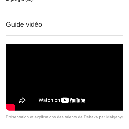
Guide vidéo
Présentation et explications des talents de Dehaka par Malganyr