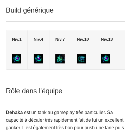
Build générique
Niv.1
Niv.4
Niv.7
Niv.10
Niv.13
Niv
Rôle dans l'équipe
Dehaka
est un tank au gameplay très particulier. Sa
capacité à décaler très rapidement fait de lui un excellent
ganker. Il est également très bon pour push une lane puis