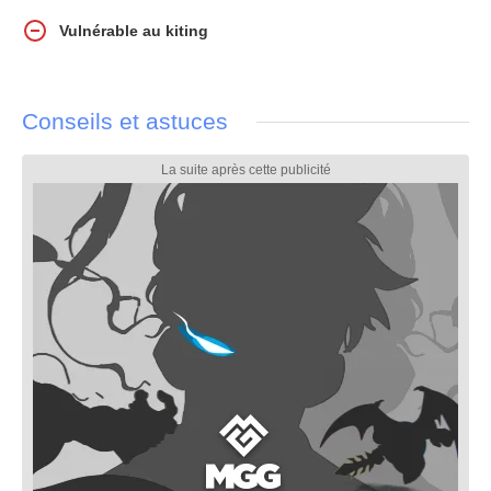
Vulnérable au kiting
Conseils et astuces