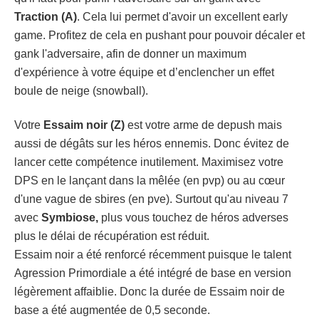
Traction (A)
. Cela lui permet d'avoir un excellent early
game. Profitez de cela en pushant pour pouvoir décaler et
gank l'adversaire, afin de donner un maximum
d'expérience à votre équipe et d’enclencher un effet
boule de neige (snowball).
Votre
Essaim noir (Z)
est votre arme de depush mais
aussi de dégâts sur les héros ennemis. Donc évitez de
lancer cette compétence inutilement. Maximisez votre
DPS en le lançant dans la mêlée (en pvp) ou au cœur
d'une vague de sbires (en pve). Surtout qu'au niveau 7
avec
Symbiose,
plus vous touchez de héros adverses
plus le délai de récupération est réduit.
Essaim noir a été renforcé récemment puisque le talent
Agression Primordiale a été intégré de base en version
légèrement affaiblie. Donc la durée de Essaim noir de
base a été augmentée de 0,5 seconde.