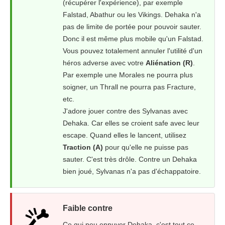
(récupérer l'expérience), par exemple
Falstad, Abathur ou les Vikings. Dehaka n'a
pas de limite de portée pour pouvoir sauter.
Donc il est même plus mobile qu'un Falstad.
Vous pouvez totalement annuler l'utilité d'un
héros adverse avec votre
Aliénation (R)
.
Par exemple une Morales ne pourra plus
soigner, un Thrall ne pourra pas Fracture,
etc.
J'adore jouer contre des Sylvanas avec
Dehaka. Car elles se croient safe avec leur
escape. Quand elles le lancent, utilisez
Traction (A)
pour qu'elle ne puisse pas
sauter. C'est très drôle. Contre un Dehaka
bien joué, Sylvanas n'a pas d'échappatoire.
Faible contre
Ce qui peu ennuyer Dehaka, c'est tout ce