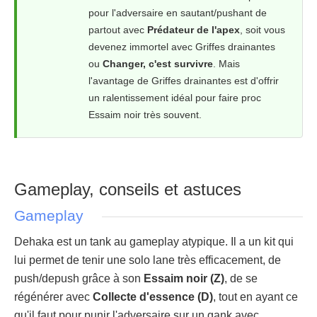
pour l'adversaire en sautant/pushant de
partout avec
Prédateur de l'apex
, soit vous
devenez immortel avec Griffes drainantes
ou
Changer, c'est survivre
. Mais
l'avantage de Griffes drainantes est d'offrir
un ralentissement idéal pour faire proc
Essaim noir très souvent.
Gameplay, conseils et astuces
Gameplay
Dehaka est un tank au gameplay atypique. Il a un kit qui
lui permet de tenir une solo lane très efficacement, de
push/depush grâce à son
Essaim noir (Z)
, de se
régénérer avec
Collecte d'essence (D)
, tout en ayant ce
qu'il faut pour punir l'adversaire sur un gank avec