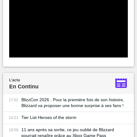
L'actu
En Continu
BlizzCon 2026 : Pour la première fois de son histoire,
17:02
Blizzard va proposer une bonne surprise à ses fans !
Tier List Heroes of the storm
14:21
11 ans après sa sortie, ce jeu oublié de Blizzard
19:58
pourrait renaître grâce au Xbox Game Pass