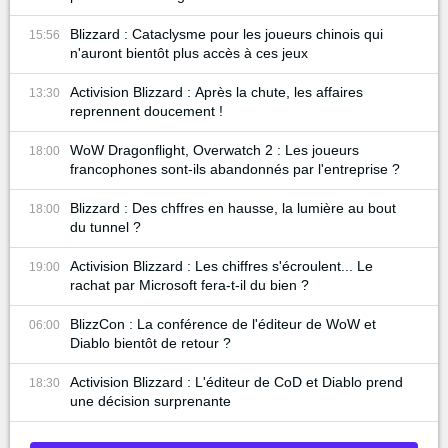
Blizzard : Cataclysme pour les joueurs chinois qui
15:56
n'auront bientôt plus accès à ces jeux
Activision Blizzard : Après la chute, les affaires
13:30
reprennent doucement !
WoW Dragonflight, Overwatch 2 : Les joueurs
18:00
francophones sont-ils abandonnés par l'entreprise ?
Blizzard : Des chffres en hausse, la lumière au bout
18:00
du tunnel ?
Activision Blizzard : Les chiffres s'écroulent... Le
19:00
rachat par Microsoft fera-t-il du bien ?
BlizzCon : La conférence de l'éditeur de WoW et
06:00
Diablo bientôt de retour ?
Activision Blizzard : L'éditeur de CoD et Diablo prend
18:30
une décision surprenante