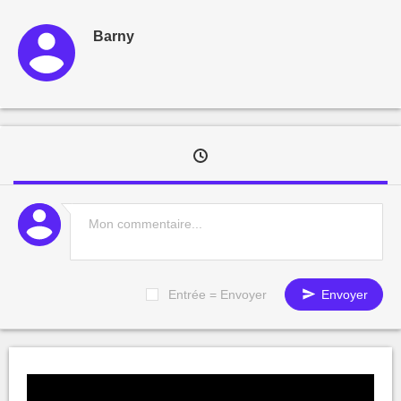
Barny
Entrée = Envoyer
Envoyer