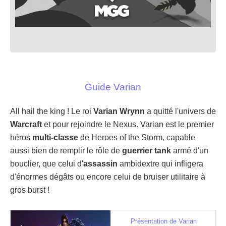
Guide Varian
All hail the king ! Le roi
Varian Wrynn
a quitté l'univers de
Warcraft
et pour rejoindre le Nexus. Varian est le premier
héros
multi-classe
de Heroes of the Storm, capable
aussi bien de remplir le rôle de
guerrier tank
armé d'un
bouclier, que celui d'
assassin
ambidextre qui infligera
d'énormes dégâts ou encore celui de bruiser utilitaire à
gros burst !
Présentation de Varian