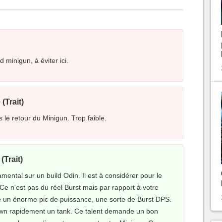
d minigun, à éviter ici.
(Trait)
le retour du Minigun. Trop faible.
(Trait)
mental sur un build Odin. Il est à considérer pour le
. Ce n'est pas du réel Burst mais par rapport à votre
re un énorme pic de puissance, une sorte de Burst DPS.
own rapidement un tank. Ce talent demande un bon