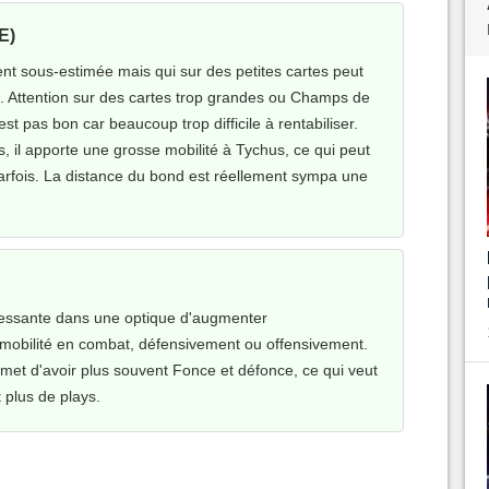
E)
nt sous-estimée mais qui sur des petites cartes peut
e. Attention sur des cartes trop grandes ou Champs de
n'est pas bon car beaucoup trop difficile à rentabiliser.
s, il apporte une grosse mobilité à Tychus, ce qui peut
 parfois. La distance du bond est réellement sympa une
ressante dans une optique d'augmenter
mobilité en combat, défensivement ou offensivement.
met d'avoir plus souvent Fonce et défonce, ce qui veut
t plus de plays.