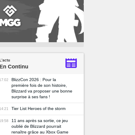
L'actu
En Continu
BlizzCon 2026 : Pour la
17:02
première fois de son histoire,
Blizzard va proposer une bonne
surprise à ses fans !
Tier List Heroes of the storm
14:21
11 ans après sa sortie, ce jeu
19:58
oublié de Blizzard pourrait
renaître grâce au Xbox Game