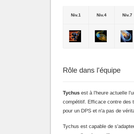
Niv.1
Niv.4
Niv.7
Rôle dans l'équipe
Tychus
est à l'heure actuelle l'
compétitif. Efficace contre des 
pour un DPS et n'a pas de vérita
Tychus est capable de s'adapter