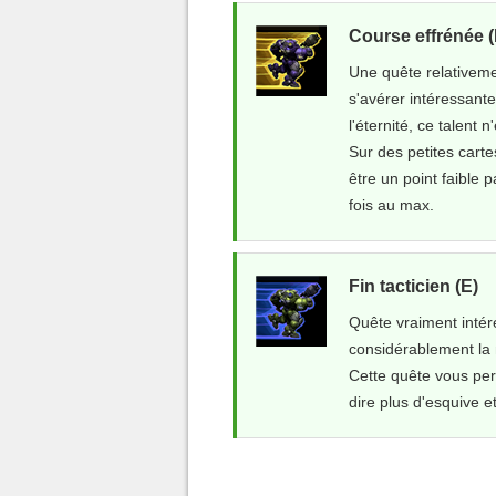
Course effrénée (
Une quête relativeme
s'avérer intéressant
l'éternité, ce talent 
Sur des petites carte
être un point faible
fois au max.
Fin tacticien (E)
Quête vraiment inté
considérablement la 
Cette quête vous per
dire plus d'esquive e