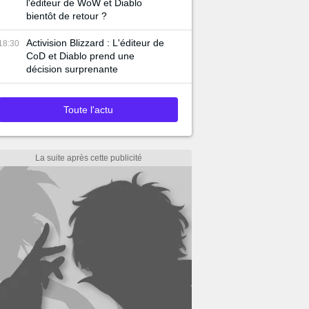
l'éditeur de WoW et Diablo
bientôt de retour ?
Activision Blizzard : L'éditeur de
18:30
CoD et Diablo prend une
décision surprenante
Toute l'actu