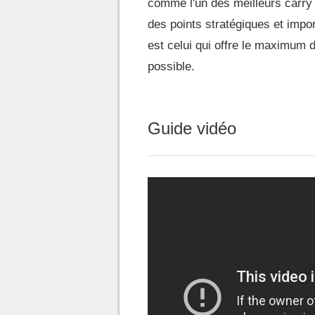
comme l'un des meilleurs carry 
des points stratégiques et impo
est celui qui offre le maximum 
possible.
Guide vidéo