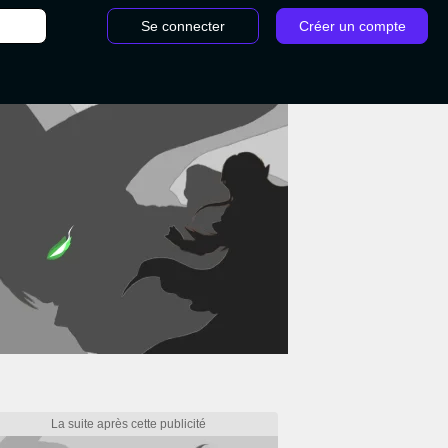
Se connecter
Créer un compte