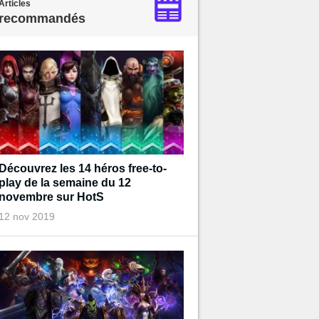
Articles
recommandés
Découvrez les 14 héros free-to-
play de la semaine du 12
novembre sur HotS
12 nov 2019