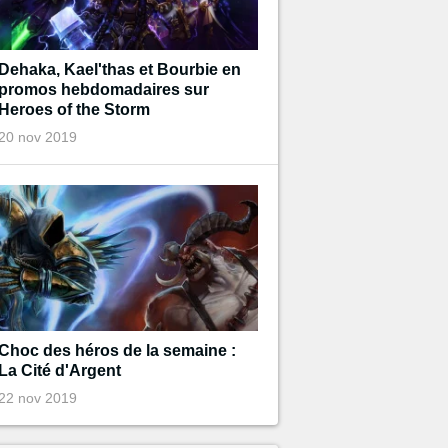
Dehaka, Kael'thas et Bourbie en
promos hebdomadaires sur
Heroes of the Storm
20 nov 2019
Choc des héros de la semaine :
La Cité d'Argent
22 nov 2019