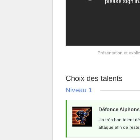
Présentation et expli
Choix des talents
Niveau 1
Défonce Alphonse
Un très bon talent dé
attaque afin de reste