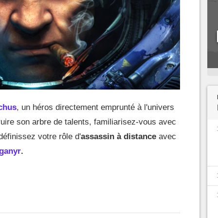
chus
, un héros directement emprunté à l'univers
uire son arbre de talents, familiarisez-vous avec
éfinissez votre rôle d'
assassin à distance
avec
ganyr
.