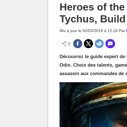
MGG

Heroes of the
Tychus, Build
Mis à jour le
02/03/2018 à 12:24
Par
0
Découvrez le guide expert de
Odin. Choix des talents, game
assassin aux commandes de s