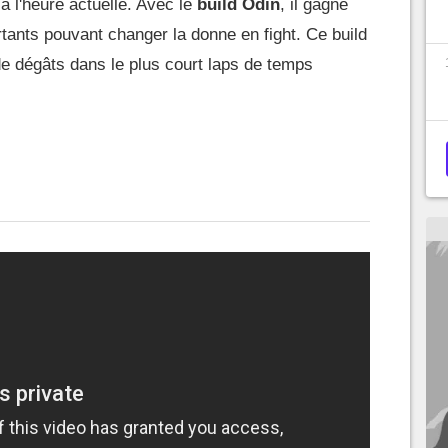
à l'heure actuelle. Avec le
build Odin
, il gagne
rtants pouvant changer la donne en fight. Ce build
de dégâts dans le plus court laps de temps