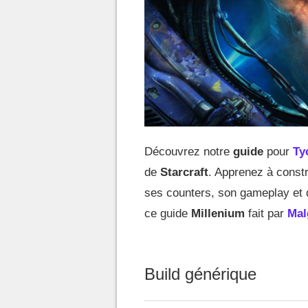
Découvrez notre
guide
pour
Ty
de
Starcraft
. Apprenez à constr
ses counters, son gameplay et d
ce guide
Millenium
fait par
Mal
Build générique