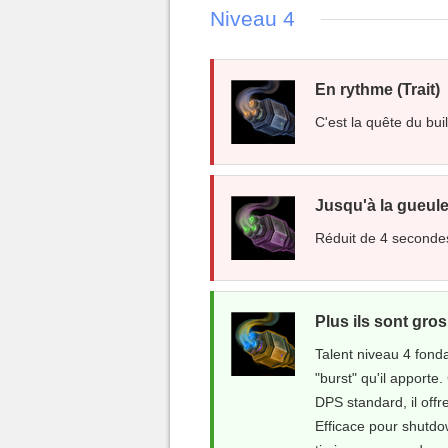
Niveau 4
En rythme (Trait)
C'est la quête du buil
Jusqu'à la gueule 
Réduit de 4 secondes 
Plus ils sont gros 
Talent niveau 4 fonda
"burst" qu'il apporte
DPS standard, il off
Efficace pour shutd