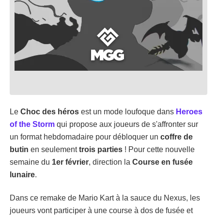
Le
Choc des héros
est un mode loufoque dans
Heroes
of the Storm
qui propose aux joueurs de s'affronter sur
un format hebdomadaire pour débloquer un
coffre de
butin
en seulement
trois parties
! Pour cette nouvelle
semaine du
1er février
, direction la
Course en fusée
lunaire
.
Dans ce remake de Mario Kart à la sauce du Nexus, les
joueurs vont participer à une course à dos de fusée et