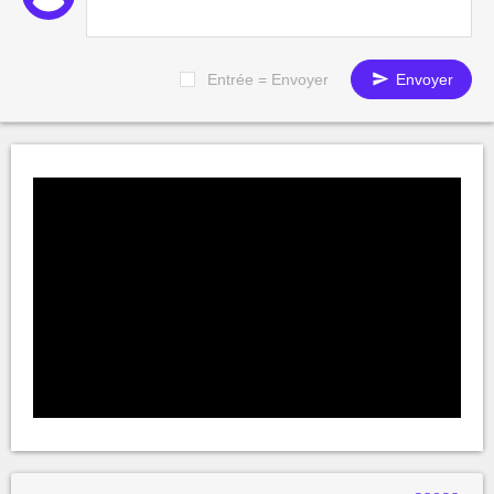
Entrée = Envoyer
Envoyer